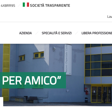
ca: 4X8RR9S
SOCIETÀ TRASPARENTE
Lav
AZIENDA
SPECIALITÀ E SERVIZI
LIBERA PROFESSION
 PER AMICO”