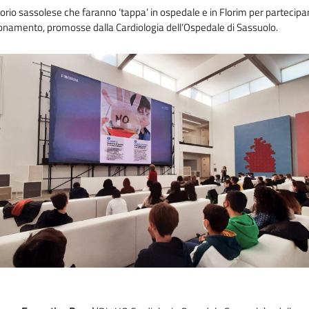
torio sassolese che faranno ‘tappa’ in ospedale e in Florim per partecipar
unzionamento, promosse dalla Cardiologia dell’Ospedale di Sassuolo.