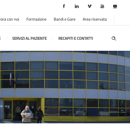
ora con noi
Formazione
Bandi e Gare
Area riservata
E
SERVIZI AL PAZIENTE
RECAPITI E CONTATTI