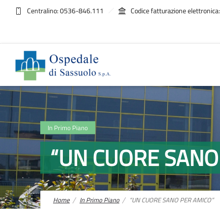
Centralino: 0536-846.111
Codice fatturazione elettroni
In Primo Piano
“UN CUORE SANO
Home
In Primo Piano
“UN CUORE SANO PER AMICO”