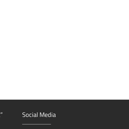
”
Social Media