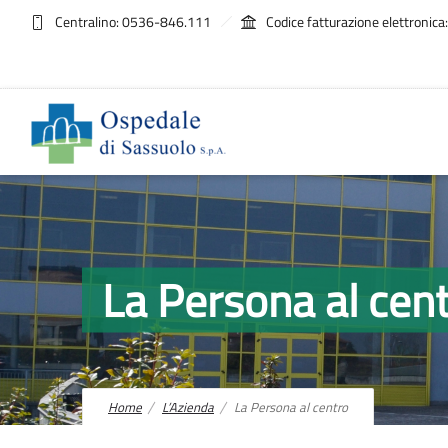
Centralino: 0536-846.111
Codice fatturazione elettroni
La Persona al cen
Home
L’Azienda
La Persona al centro