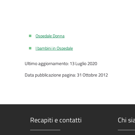
Ospedale Donna
I bambini in Ospedale
Ultimo aggiornamento: 13 Luglio 2020
Data pubblicazione pagina: 31 Ottobre 2012
Recapiti e contatti
Chi s