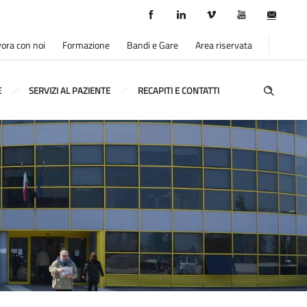
ora con noi
Formazione
Bandi e Gare
Area riservata
E
SERVIZI AL PAZIENTE
RECAPITI E CONTATTI