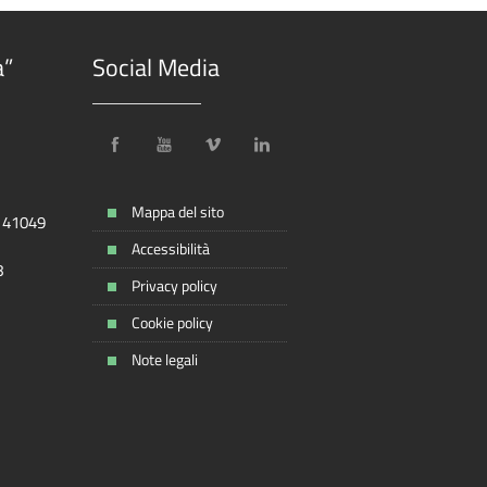
a”
Social Media
Mappa del sito
, 41049
Accessibilità
8
Privacy policy
Cookie policy
Note legali