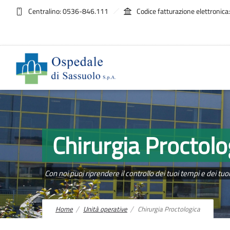
Centralino: 0536-846.111
Codice fatturazione elettroni
Chirurgia Proctolo
Con noi puoi riprendere il controllo dei tuoi tempi e dei tuo
Home
Unità operative
Chirurgia Proctologica