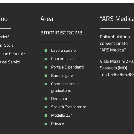
amo
Area
“ARS Medic
amministrativa
Poliambulatorio
ocietà
convenzionato
i Sociali
“ARS Medica”
Lavora con noi
zione Generale
Concorsi e avvisi
Viale Mazzini 270
 dei Servizi
Portale Dipendenti
Sassuolo (MO)
Tel.: 0536-846.38
Bandi e gare
Comunicazioni e
graduatorie
Decisioni
Società Trasparente
Modello 231
Privacy