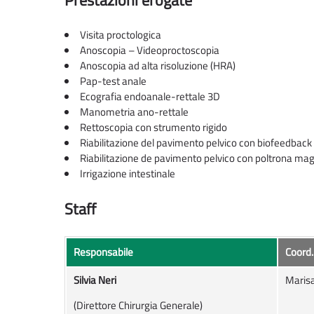
Prestazioni erogate
Visita proctologica
Anoscopia – Videoproctoscopia
Anoscopia ad alta risoluzione (HRA)
Pap-test anale
Ecografia endoanale-rettale 3D
Manometria ano-rettale
Rettoscopia con strumento rigido
Riabilitazione del pavimento pelvico con biofeedback
Riabilitazione de pavimento pelvico con poltrona ma
Irrigazione intestinale
Staff
Responsabile
Coord.
Silvia Neri
Marisa
(Direttore Chirurgia Generale)