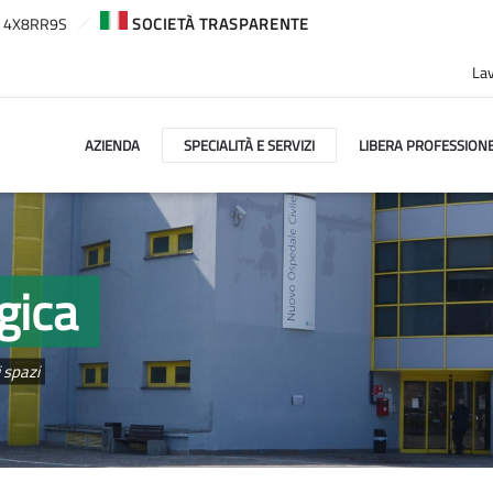
ca: 4X8RR9S
SOCIETÀ TRASPARENTE
Lav
AZIENDA
SPECIALITÀ E SERVIZI
LIBERA PROFESSION
gica
i spazi