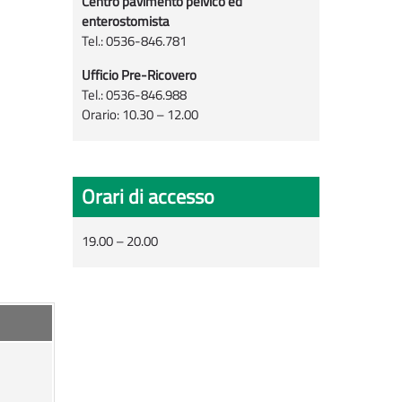
Centro pavimento pelvico ed
enterostomista
Tel.: 0536-846.781
Ufficio Pre-Ricovero
Tel.: 0536-846.988
Orario: 10.30 – 12.00
Orari di accesso
19.00 – 20.00