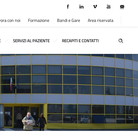
ora con noi
Formazione
Bandi e Gare
Area riservata
E
SERVIZI AL PAZIENTE
RECAPITI E CONTATTI