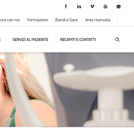
ora con noi
Formazione
Bandi e Gare
Area riservata
E
SERVIZI AL PAZIENTE
RECAPITI E CONTATTI