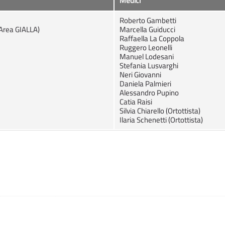
Medici
Roberto Gambetti
 Area GIALLA)
Marcella Guiducci
Raffaella La Coppola
Ruggero Leonelli
Manuel Lodesani
Stefania Lusvarghi
Neri Giovanni
Daniela Palmieri
Alessandro Pupino
Catia Raisi
Silvia Chiarello (Ortottista)
Ilaria Schenetti (Ortottista)