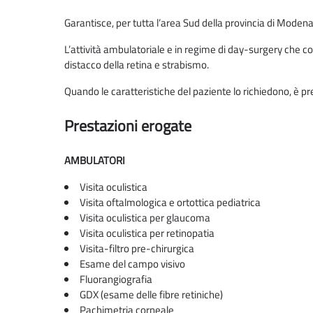
Garantisce, per tutta l’area Sud della provincia di Modena
L’attività ambulatoriale e in regime di day-surgery che c
distacco della retina e strabismo.
Quando le caratteristiche del paziente lo richiedono, è pre
Prestazioni erogate
AMBULATORI
Visita oculistica
Visita oftalmologica e ortottica pediatrica
Visita oculistica per glaucoma
Visita oculistica per retinopatia
Visita-filtro pre-chirurgica
Esame del campo visivo
Fluorangiografia
GDX (esame delle fibre retiniche)
Pachimetria corneale