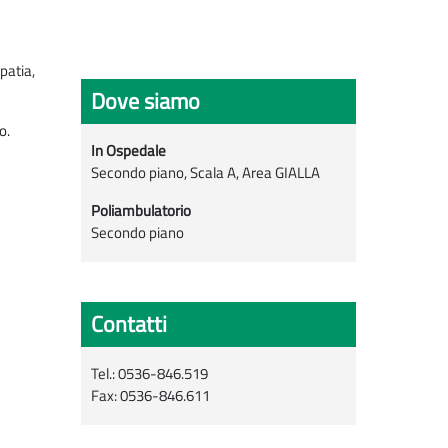
patia,
Dove siamo
o.
In Ospedale
Secondo piano, Scala A, Area GIALLA
Poliambulatorio
Secondo piano
Contatti
Tel.: 0536-846.519
Fax: 0536-846.611