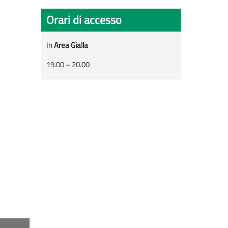
Orari di accesso
In
Area Gialla
19.00 – 20.00