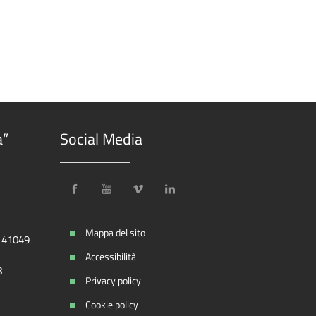
a”
Social Media
Mappa del sito
, 41049
Accessibilità
8
Privacy policy
Cookie policy