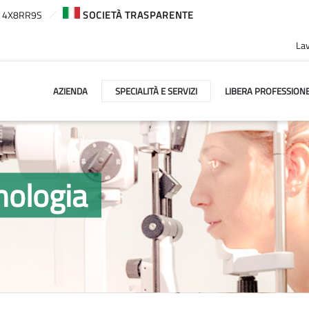
ca: 4X8RR9S
SOCIETÀ TRASPARENTE
Lav
AZIENDA
SPECIALITÀ E SERVIZI
LIBERA PROFESSION
mologia