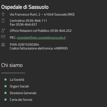
Ospedale di Sassuolo
Via Francesco Ruini, 2 – 41049 Sassuolo (MO)
Centralino: 0536-846.111
Fax: 0536-846.657
Ufficio Relazioni col Pubblico: 0536-846.202
PEC:
ospedale@pec.ospedalesassuolo.it
P.IVA: 02815350364
Codice fatturazione elettronica: 4X8RR9S
Chi siamo
La Società
Organi Sociali
Direzione Generale
Carta dei Servizi