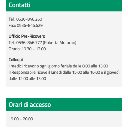
Contatti
Tel.: 0536-846.260
Fax: 0536-846.629
Ufficio Pre-Ricovero
Tel.: 0536-846.777 (Roberta Motaran)
Orario: 10.30 – 12.00
Colloqui
I medici ricevono ogni giorno feriale dalle 8.00 alle 13.00
Il Responsabile riceve il lunedì dalle 15.00 alle 16.00 e il giovedì
dalle 12.00 alle 13.00
Orari di accesso
19.00 – 20.00