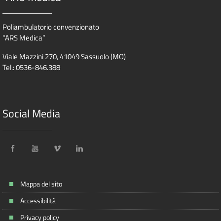
Poliambulatorio convenzionato
“ARS Medica”
Viale Mazzini 270, 41049 Sassuolo (MO)
Tel.: 0536-846.388
Social Media
Mappa del sito
Accessibilità
Privacy policy