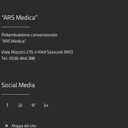
“ARS Medica”
Poliambulatorio convenzionato
“ARS Medica”
Viale Mazzini 270, 41049 Sassuolo (MO)
Tel.: 0536-846.388
Social Media
Mappa del sito