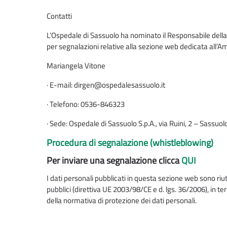
Contatti
L’Ospedale di Sassuolo ha nominato il Responsabile della
per segnalazioni relative alla sezione web dedicata all’A
Mariangela Vitone
· E-mail: dirgen@ospedalesassuolo.it
· Telefono: 0536-846323
· Sede: Ospedale di Sassuolo S.p.A., via Ruini, 2 – Sassuo
Procedura di segnalazione (whistleblowing)
Per inviare una segnalazione clicca
QUI
I dati personali pubblicati in questa sezione web sono riuti
pubblici (direttiva UE 2003/98/CE e d. lgs. 36/2006), in term
della normativa di protezione dei dati personali.