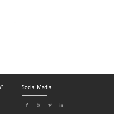
a”
Social Media