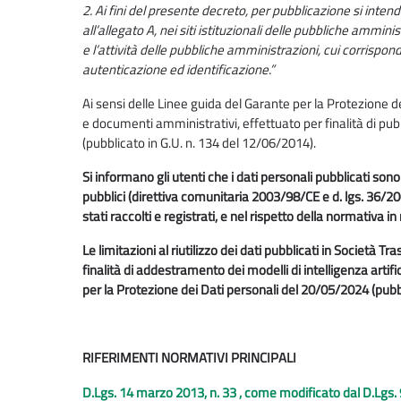
2. Ai fini del presente decreto, per pubblicazione si intend
all’allegato A, nei siti istituzionali delle pubbliche ammi
e l’attività delle pubbliche amministrazioni, cui corrispo
autenticazione ed identificazione.”
Ai sensi delle Linee guida del Garante per la Protezione de
e documenti amministrativi, effettuato per finalità di pubb
(pubblicato in G.U. n. 134 del 12/06/2014).
Si informano gli utenti che i dati personali pubblicati sono 
pubblici (direttiva comunitaria 2003/98/CE e d. lgs. 36/200
stati raccolti e registrati, e nel rispetto della normativa i
Le limitazioni al riutilizzo dei dati pubblicati in Società
finalità di addestramento dei modelli di intelligenza arti
per la Protezione dei Dati personali del 20/05/2024 (pubb
RIFERIMENTI NORMATIVI PRINCIPALI
D.Lgs. 14 marzo 2013, n. 33 , come modificato dal D.Lgs