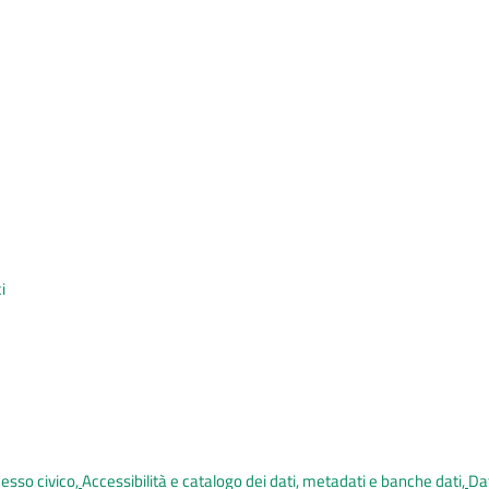
i
esso civico
,
Accessibilità e catalogo dei dati, metadati e banche dati
,
Dat