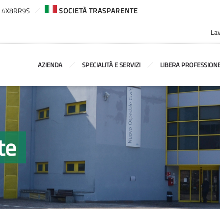
ca: 4X8RR9S
SOCIETÀ TRASPARENTE
Lav
AZIENDA
SPECIALITÀ E SERVIZI
LIBERA PROFESSION
te