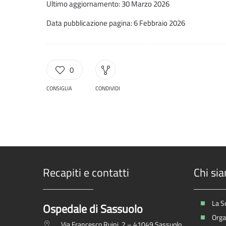
Ultimo aggiornamento: 30 Marzo 2026
Data pubblicazione pagina: 6 Febbraio 2026
0
CONSIGLIA
CONDIVIDI
Recapiti e contatti
Chi si
La S
Ospedale di Sassuolo
Organ
Via Francesco Ruini, 2 – 41049 Sassuolo