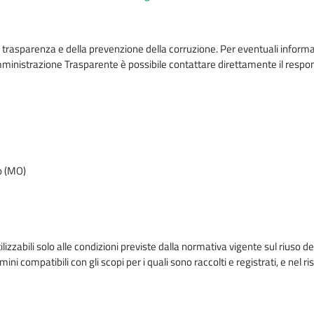
 trasparenza e della prevenzione della corruzione. Per eventuali informa
mministrazione Trasparente è possibile contattare direttamente il respon
lo (MO)
lizzabili solo alle condizioni previste dalla normativa vigente sul riuso de
ini compatibili con gli scopi per i quali sono raccolti e registrati, e nel ri