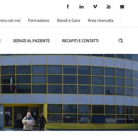
ora con noi
Formazione
Bandi e Gare
Area riservata
E
SERVIZI AL PAZIENTE
RECAPITI E CONTATTI