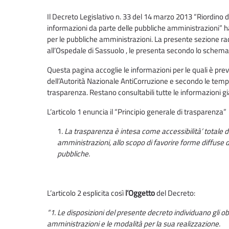
Il Decreto Legislativo n. 33 del 14 marzo 2013 “Riordino del
informazioni da parte delle pubbliche amministrazioni” ha
per le pubbliche amministrazioni. La presente sezione racco
all’Ospedale di Sassuolo , le presenta secondo lo schema
Questa pagina accoglie le informazioni per le quali è prev
dell’Autorità Nazionale AntiCorruzione e secondo le tempi
trasparenza. Restano consultabili tutte le informazioni già 
L’articolo 1 enuncia il “Principio generale di trasparenza”
La trasparenza è intesa come accessibilità’ totale de
amministrazioni, allo scopo di favorire forme diffuse di 
pubbliche.
L’articolo 2 esplicita così
l’Oggetto
del Decreto:
“1. Le disposizioni del presente decreto individuano gli ob
amministrazioni e le modalità per la sua realizzazione.