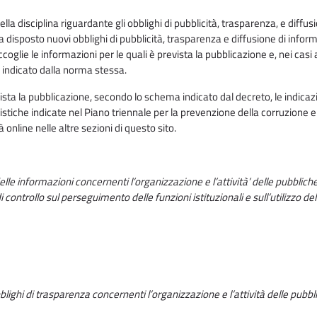
la disciplina riguardante gli obblighi di pubblicità, trasparenza, e diffus
 disposto nuovi obblighi di pubblicità, trasparenza e diffusione di infor
glie le informazioni per le quali è prevista la pubblicazione e, nei casi a
 indicato dalla norma stessa.
ista la pubblicazione, secondo lo schema indicato dal decreto, le indicaz
stiche indicate nel Piano triennale per la prevenzione della corruzione e
online nelle altre sezioni di questo sito.
lle informazioni concernenti l’organizzazione e l’attività’ delle pubblich
controllo sul perseguimento delle funzioni istituzionali e sull’utilizzo del
blighi di trasparenza concernenti l’organizzazione e l’attività delle pubbl