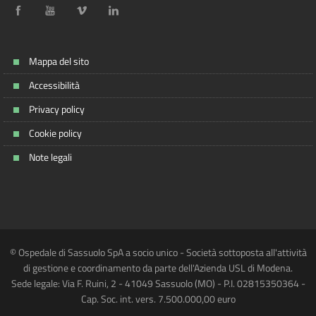
Mappa del sito
Accessibilità
Privacy policy
Cookie policy
Note legali
© Ospedale di Sassuolo SpA a socio unico - Società sottoposta all'attività
di gestione e coordinamento da parte dell'Azienda USL di Modena.
Sede legale: Via F. Ruini, 2 - 41049 Sassuolo (MO) - P.I. 02815350364 -
Cap. Soc. int. vers. 7.500.000,00 euro