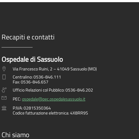
Recapiti e contatti
Ospedale di Sassuolo
Via Francesco Ruini, 2 – 41049 Sassuolo (MO)
Centralino: 0536-846.111
Fax: 0536-846.657
Ufficio Relazioni col Pubblico: 0536-846.202
PEC:
ospedale@pec.ospedalesassuolo.it
P.IVA: 02815350364
Codice fatturazione elettronica: 4X8RR9S
Chi siamo