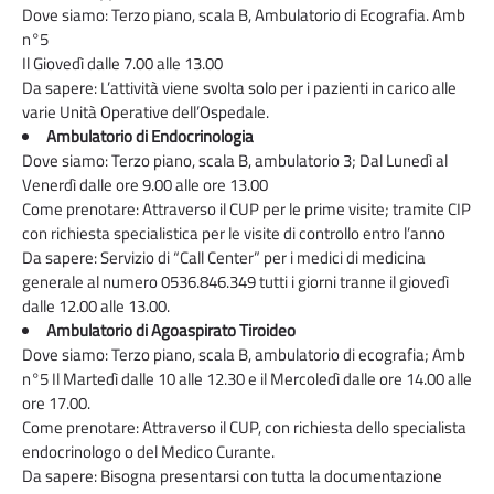
Dove siamo: Terzo piano, scala B, Ambulatorio di Ecografia. Amb
n°5
Il Giovedì dalle 7.00 alle 13.00
Da sapere: L’attività viene svolta solo per i pazienti in carico alle
varie Unità Operative dell’Ospedale.
Ambulatorio di Endocrinologia
Dove siamo: Terzo piano, scala B, ambulatorio 3; Dal Lunedì al
Venerdì dalle ore 9.00 alle ore 13.00
Come prenotare: Attraverso il CUP per le prime visite; tramite CIP
con richiesta specialistica per le visite di controllo entro l’anno
Da sapere: Servizio di “Call Center” per i medici di medicina
generale al numero 0536.846.349 tutti i giorni tranne il giovedì
dalle 12.00 alle 13.00.
Ambulatorio di Agoaspirato Tiroideo
Dove siamo: Terzo piano, scala B, ambulatorio di ecografia; Amb
n°5 Il Martedì dalle 10 alle 12.30 e il Mercoledì dalle ore 14.00 alle
ore 17.00.
Come prenotare: Attraverso il CUP, con richiesta dello specialista
endocrinologo o del Medico Curante.
Da sapere: Bisogna presentarsi con tutta la documentazione