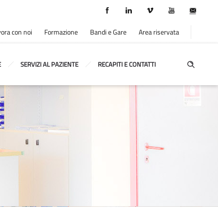
ora con noi
Formazione
Bandi e Gare
Area riservata
E
SERVIZI AL PAZIENTE
RECAPITI E CONTATTI