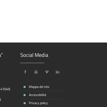
a”
Social Media
Mappa del sito
, 41049
Accessibilità
8
Privacy policy