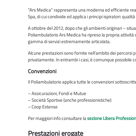
“Ars Medica” rappresenta una moderna ed efficiente realt
Spa, di cui condivide ed applica i principi ispiratori: quali
A ottobre del 2012, dopo che gli ambienti originari – situ
Poliambulatorio Ars Medica ha ripreso la propria attività d
gamma di servizi estremamente articolata.
Alcune prestazioni sono fornite nell’ambito dei percorsi 
privatamente. In entrambi i casi, è comunque possibile c
Convenzioni
Il Poliambulatorio applica tutte le convenzioni sottoscrit
– Assicurazioni, Fondi e Mutue
– Società Sportive (anche professionistiche)
– Coop Estense
Per maggiori info consultare la
sezione Libera Professio
Prestazioni erogate