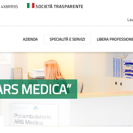
ca: 4X8RR9S
SOCIETÀ TRASPARENTE
Lav
AZIENDA
SPECIALITÀ E SERVIZI
LIBERA PROFESSION
“ARS MEDICA”