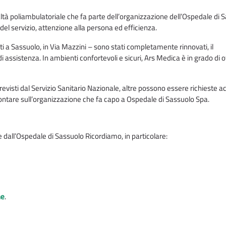
à poliambulatoriale che fa parte dell’organizzazione dell’Ospedale di 
tà del servizio, attenzione alla persona ed efficienza.
ati a Sassuolo, in Via Mazzini – sono stati completamente rinnovati, il
i assistenza. In ambienti confortevoli e sicuri, Ars Medica è in grado di o
previsti dal Servizio Sanitario Nazionale, altre possono essere richieste
ontare sull’organizzazione che fa capo a Ospedale di Sassuolo Spa.
te dall’Ospedale di Sassuolo Ricordiamo, in particolare:
ne
.