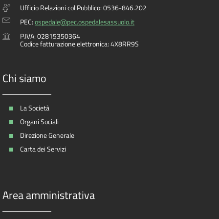
Ufficio Relazioni col Pubblico: 0536-846.202
PEC:
ospedale@pec.ospedalesassuolo.it
P.IVA: 02815350364
Codice fatturazione elettronica: 4X8RR9S
Chi siamo
La Società
Organi Sociali
Direzione Generale
Carta dei Servizi
Area amministrativa