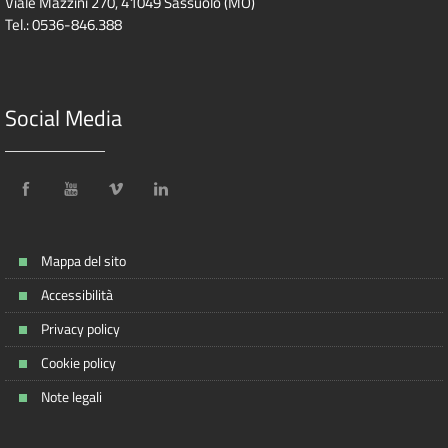
Viale Mazzini 270, 41049 Sassuolo (MO)
Tel.: 0536-846.388
Social Media
Mappa del sito
Accessibilità
Privacy policy
Cookie policy
Note legali