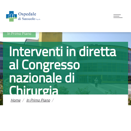
In Primo Piano
Interventi in diretta
al Congresso
nazionale di
Chirurgia
Home
In Primo Piano
Interventi in diretta al Congresso nazionale di Chirurgia