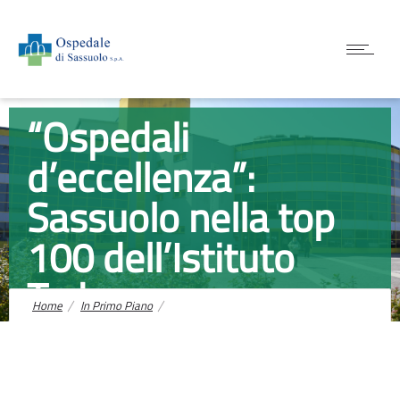
In Primo Piano
“Ospedali
d’eccellenza”:
Sassuolo nella top
100 dell’Istituto
Tedesco
Home
In Primo Piano
“Ospedali d’eccellenza”: Sassuolo nella top 100 dell’Istituto
Tedesco