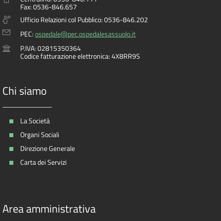
Fax: 0536-846.657
Ufficio Relazioni col Pubblico: 0536-846.202
PEC:
ospedale@pec.ospedalesassuolo.it
P.IVA: 02815350364
Codice fatturazione elettronica: 4X8RR9S
Chi siamo
La Società
Organi Sociali
Direzione Generale
Carta dei Servizi
Area amministrativa