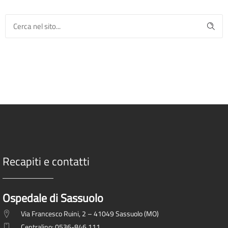
Recapiti e contatti
Ospedale di Sassuolo
Via Francesco Ruini, 2 – 41049 Sassuolo (MO)
Centralino: 0536-846.111