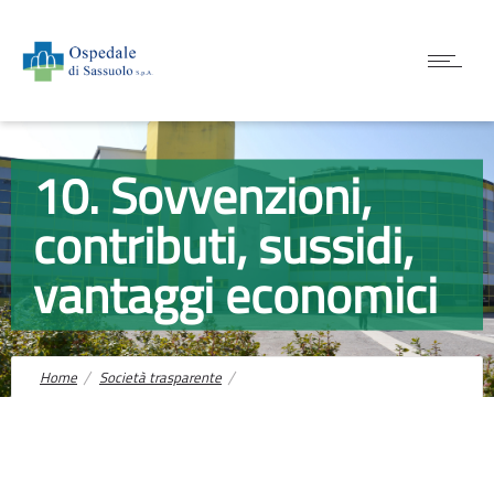
10. Sovvenzioni,
contributi, sussidi,
vantaggi economici
Home
Società trasparente
10. Sovvenzioni, contributi, sussidi, vantaggi economici