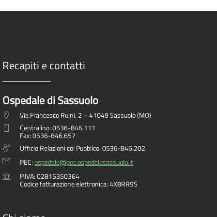
Recapiti e contatti
Ospedale di Sassuolo
Via Francesco Ruini, 2 – 41049 Sassuolo (MO)
Centralino: 0536-846.111
Fax: 0536-846.657
Ufficio Relazioni col Pubblico: 0536-846.202
PEC:
ospedale@pec.ospedalesassuolo.it
P.IVA: 02815350364
Codice fatturazione elettronica: 4X8RR9S