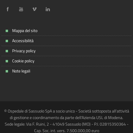
Mappa del sito
Accessibilità
Privacy policy
Cookie policy
Note legali
© Ospedale di Sassuolo SpA a socio unico - Società sottoposta all'attività
di gestione e coordinamento da parte dell'Azienda USL di Modena.
Sede legale: Via F. Ruini, 2 - 41049 Sassuolo (MO) - P.I. 02815350364 -
Cap. Soc. int. vers. 7.500.000,00 euro