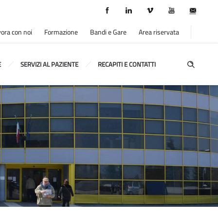
ora con noi
Formazione
Bandi e Gare
Area riservata
E
SERVIZI AL PAZIENTE
RECAPITI E CONTATTI