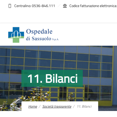
Centralino: 0536-846.111
Codice fatturazione elettroni
11. Bilanci
Home
Società trasparente
11. Bilanci