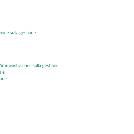
ione sulla gestione
 Amministrazione sulla gestione
ale
ione