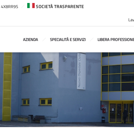
ca: 4X8RR9S
SOCIETÀ TRASPARENTE
Lav
AZIENDA
SPECIALITÀ E SERVIZI
LIBERA PROFESSION