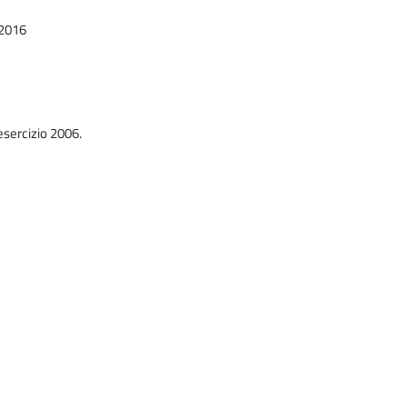
5/2016
’esercizio 2006.