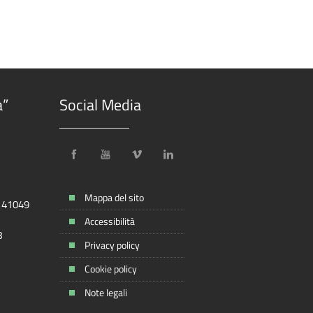
a”
Social Media
Mappa del sito
, 41049
Accessibilità
8
Privacy policy
Cookie policy
Note legali