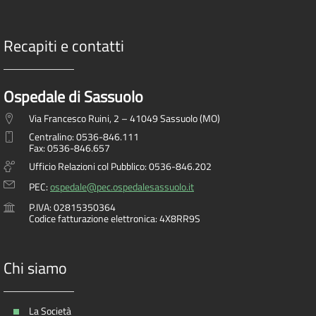
Recapiti e contatti
Ospedale di Sassuolo
Via Francesco Ruini, 2 – 41049 Sassuolo (MO)
Centralino: 0536-846.111
Fax: 0536-846.657
Ufficio Relazioni col Pubblico: 0536-846.202
PEC:
ospedale@pec.ospedalesassuolo.it
P.IVA: 02815350364
Codice fatturazione elettronica: 4X8RR9S
Chi siamo
La Società