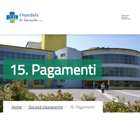
15. Pagamenti
Home
Società trasparente
15. Pagamenti