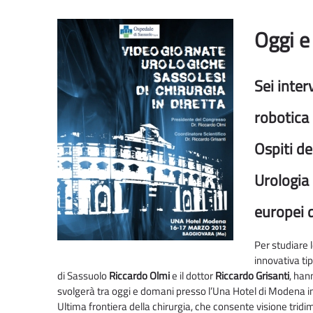
Oggi e
Sei inter
robotica
Ospiti de
Urologia 
europei 
Per studiare l
innovativa tip
di Sassuolo
Riccardo Olmi
e il dottor
Riccardo Grisanti
, han
svolgerà tra oggi e domani presso l’Una Hotel di Modena i
Ultima frontiera della chirurgia, che consente visione tri