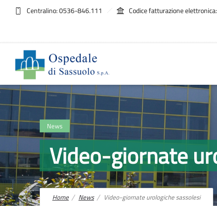
Centralino: 0536-846.111
Codice fatturazione elettroni
News
Video-giornate ur
Home
News
Video-giornate urologiche sassolesi