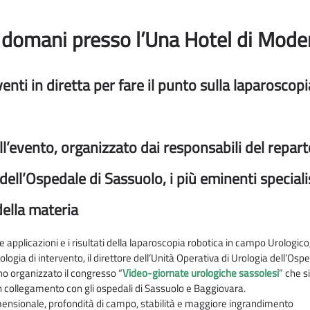
 domani presso l’Una Hotel di Mod
venti in diretta per fare il punto sulla laparoscopi
ll’evento, organizzato dai responsabili del repart
dell’Ospedale di Sassuolo, i più eminenti speciali
della materia
e applicazioni e i risultati della laparoscopia robotica in campo Urologico
ologia di intervento, il direttore dell’Unità Operativa di Urologia dell’Osp
no organizzato il congresso “
Video-giornate urologiche sassolesi
” che si
n collegamento con gli ospedali di Sassuolo e Baggiovara.
dimensionale, profondità di campo, stabilità e maggiore ingrandimento