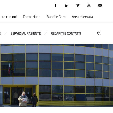
ora con noi
Formazione
Bandi e Gare
Area riservata
E
SERVIZI AL PAZIENTE
RECAPITI E CONTATTI