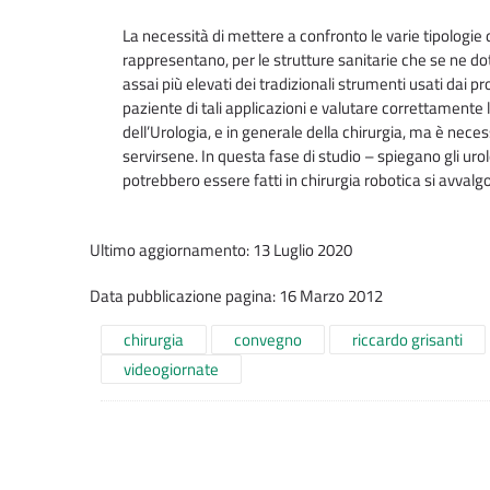
La necessità di mettere a confronto le varie tipologie
rappresentano, per le strutture sanitarie che se ne dot
assai più elevati dei tradizionali strumenti usati dai p
paziente di tali applicazioni e valutare correttamente l
dell’Urologia, e in generale della chirurgia, ma è nec
servirsene. In questa fase di studio – spiegano gli urol
potrebbero essere fatti in chirurgia robotica si avva
Ultimo aggiornamento: 13 Luglio 2020
Data pubblicazione pagina: 16 Marzo 2012
chirurgia
convegno
riccardo grisanti
videogiornate