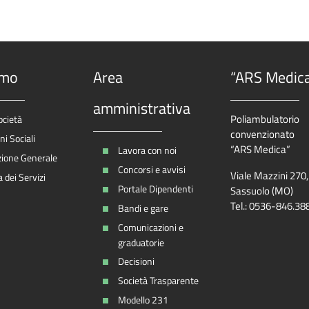
amo
Area
“ARS Medic
amministrativa
Poliambulatorio
ocietà
convenzionato
i Sociali
“ARS Medica”
Lavora con noi
zione Generale
Concorsi e avvisi
Viale Mazzini 270
 dei Servizi
Portale Dipendenti
Sassuolo (MO)
Tel.: 0536-846.38
Bandi e gare
Comunicazioni e
graduatorie
Decisioni
Società Trasparente
Modello 231