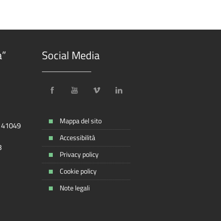
a”
Social Media
Mappa del sito
, 41049
Accessibilità
8
Privacy policy
Cookie policy
Note legali