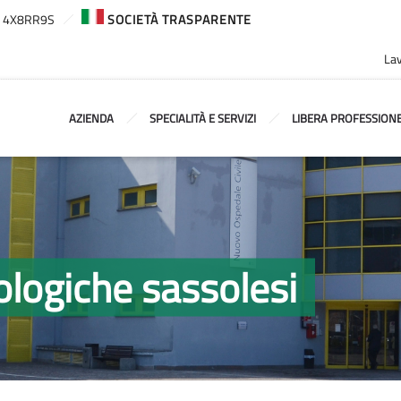
ca: 4X8RR9S
SOCIETÀ TRASPARENTE
Lav
AZIENDA
SPECIALITÀ E SERVIZI
LIBERA PROFESSION
ologiche sassolesi