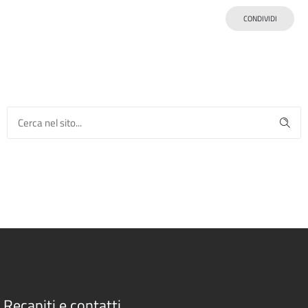
CONDIVIDI
Recapiti e contatti