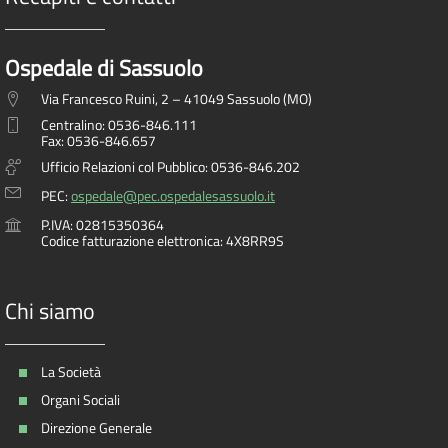
Ospedale di Sassuolo
Via Francesco Ruini, 2 – 41049 Sassuolo (MO)
Centralino: 0536-846.111
Fax: 0536-846.657
Ufficio Relazioni col Pubblico: 0536-846.202
PEC:
ospedale@pec.ospedalesassuolo.it
P.IVA: 02815350364
Codice fatturazione elettronica: 4X8RR9S
Chi siamo
La Società
Organi Sociali
Direzione Generale