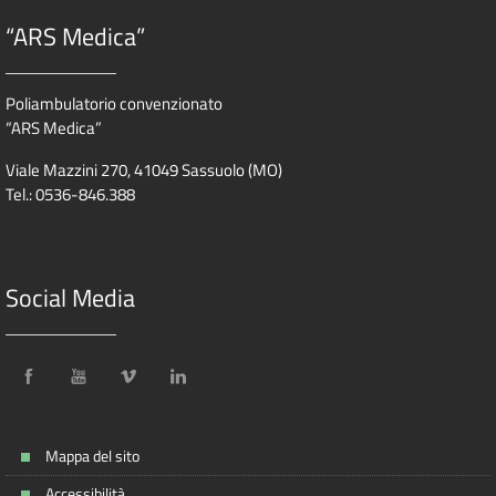
“ARS Medica”
Poliambulatorio convenzionato
“ARS Medica”
Viale Mazzini 270, 41049 Sassuolo (MO)
Tel.: 0536-846.388
Social Media
Mappa del sito
Accessibilità