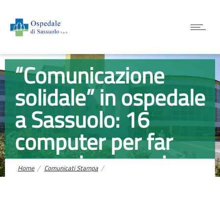
Comunicati Stampa
“Comunicazione
solidale” in ospedale
a Sassuolo: 16
computer per far
comunicare pazien...
Home
Comunicati Stampa
“Comunicazione solidale” in ospedale a Sassuolo: 16 computer per
far comunicare pazienti e familiari