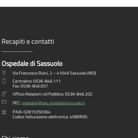
Recapiti e contatti
Ospedale di Sassuolo
Via Francesco Ruini, 2 – 41049 Sassuolo (MO)
Centralino: 0536-846.111
Fax: 0536-846.657
Ufficio Relazioni col Pubblico: 0536-846.202
PEC:
ospedale@pec.ospedalesassuolo.it
P.IVA: 02815350364
Codice fatturazione elettronica: 4X8RR9S