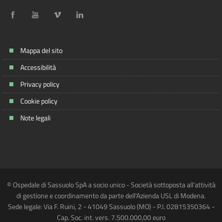
Mappa del sito
Accessibilità
Privacy policy
Cookie policy
Note legali
© Ospedale di Sassuolo SpA a socio unico - Società sottoposta all'attività
di gestione e coordinamento da parte dell'Azienda USL di Modena.
Sede legale: Via F. Ruini, 2 - 41049 Sassuolo (MO) - P.I. 02815350364 -
Cap. Soc. int. vers. 7.500.000,00 euro