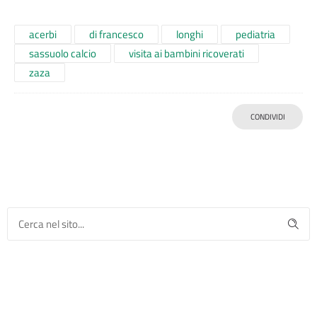
acerbi
di francesco
longhi
pediatria
sassuolo calcio
visita ai bambini ricoverati
zaza
CONDIVIDI