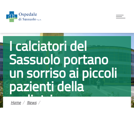
News
I calciatori del
Sassuolo portano
un sorriso ai piccoli
pazienti della
pediatria.
Home
News
I calciatori del Sassuolo portano un sorriso ai piccoli pazienti della
pediatria.