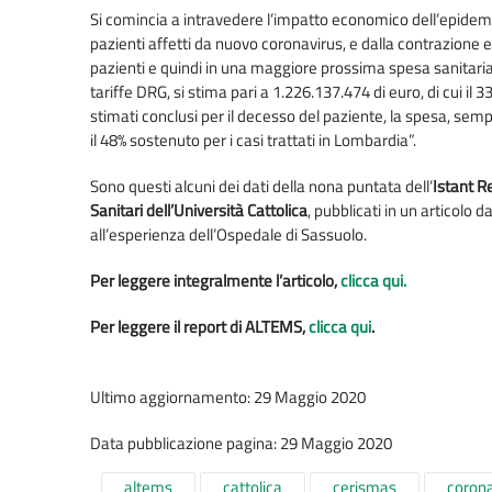
Si comincia a intravedere l’impatto economico dell’epidemia
pazienti affetti da nuovo coronavirus, e dalla contrazione e
pazienti e quindi in una maggiore prossima spesa sanitaria: 
tariffe DRG, si stima pari a 1.226.137.474 di euro, di cui il 
stimati conclusi per il decesso del paziente, la spesa, sempr
il 48% sostenuto per i casi trattati in Lombardia”.
Sono questi alcuni dei dati della nona puntata dell’
Istant R
Sanitari dell’Università Cattolica
, pubblicati in un articolo da
all’esperienza dell’Ospedale di Sassuolo.
Per leggere integralmente l’articolo,
clicca qui.
Per leggere il report di ALTEMS,
clicca qui
.
Ultimo aggiornamento: 29 Maggio 2020
Data pubblicazione pagina: 29 Maggio 2020
altems
cattolica
cerismas
corona