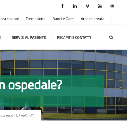
ora con noi
Formazione
Bandi e Gare
Area riservata
E
SERVIZI AL PAZIENTE
RECAPITI E CONTATTI
in ospedale?
esi quasi 1,7 miliardi”