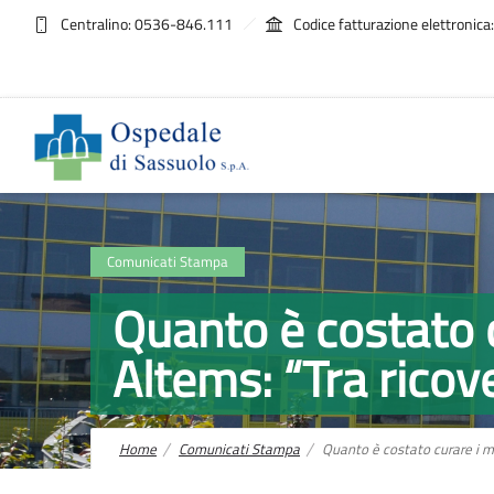
Centralino: 0536-846.111
Codice fatturazione elettroni
Comunicati Stampa
Quanto è costato c
Altems: “Tra ricover
Home
Comunicati Stampa
Quanto è costato curare i mal