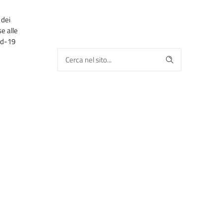
 dei
e alle
vid-19