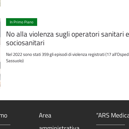
In Primo Piano
No alla violenza sugli operatori sanitari 
sociosanitari
Nel 2022 sono stati 359 gli episodi di violenza registrati (17 all’Osped
Sassuolo)
amo
Area
“ARS Medic
amministrativa