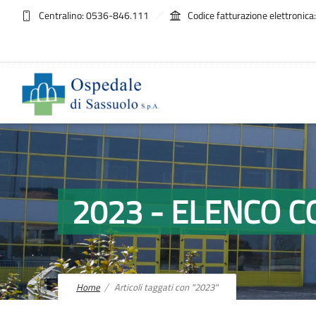
Centralino: 0536-846.111
Codice fatturazione elettroni
2023 - ELENCO 
Home
Articoli taggati con "2023"