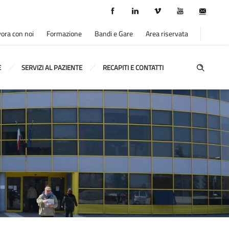
ora con noi
Formazione
Bandi e Gare
Area riservata
E
SERVIZI AL PAZIENTE
RECAPITI E CONTATTI