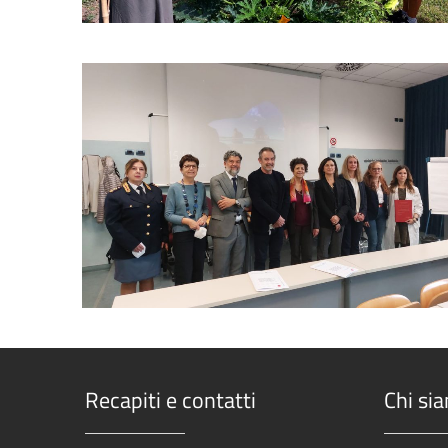
0
Recapiti e contatti
Chi si