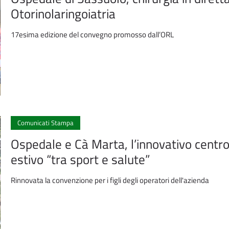
Otorinolaringoiatria
17esima edizione del convegno promosso dall’ORL
Comunicati Stampa
Ospedale e Cà Marta, l’innovativo centr
estivo “tra sport e salute”
Rinnovata la convenzione per i figli degli operatori dell'azienda