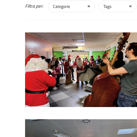
Filtra per:
Categorie
Tags
0
0