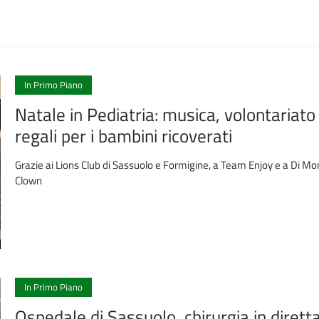
In Primo Piano
Natale in Pediatria: musica, volontariato
regali per i bambini ricoverati
Grazie ai Lions Club di Sassuolo e Formigine, a Team Enjoy e a Di Mo
Clown
In Primo Piano
Ospedale di Sassuolo, chirurgia in diretta