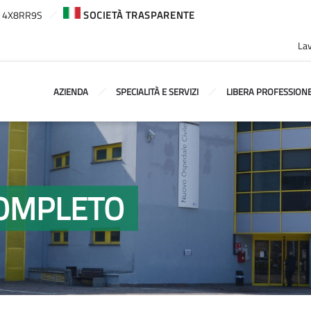
ca: 4X8RR9S
SOCIETÀ TRASPARENTE
Lav
AZIENDA
SPECIALITÀ E SERVIZI
LIBERA PROFESSION
COMPLETO