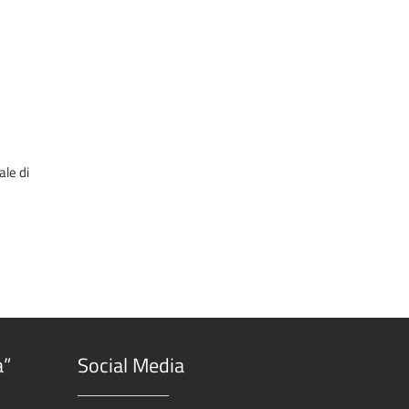
e
ale di
a”
Social Media