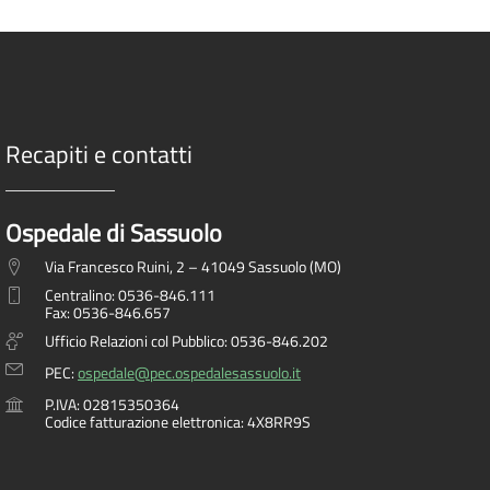
Recapiti e contatti
Ospedale di Sassuolo
Via Francesco Ruini, 2 – 41049 Sassuolo (MO)
Centralino: 0536-846.111
Fax: 0536-846.657
Ufficio Relazioni col Pubblico: 0536-846.202
PEC:
ospedale@pec.ospedalesassuolo.it
P.IVA: 02815350364
Codice fatturazione elettronica: 4X8RR9S