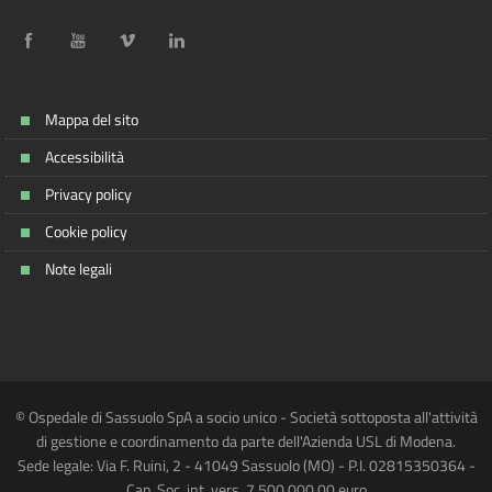
Mappa del sito
Accessibilità
Privacy policy
Cookie policy
Note legali
© Ospedale di Sassuolo SpA a socio unico - Società sottoposta all'attività
di gestione e coordinamento da parte dell'Azienda USL di Modena.
Sede legale: Via F. Ruini, 2 - 41049 Sassuolo (MO) - P.I. 02815350364 -
Cap. Soc. int. vers. 7.500.000,00 euro