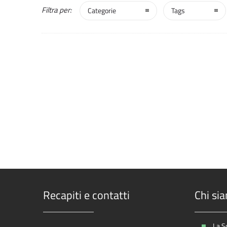
Filtra per:
Categorie
Tags
Recapiti e contatti
Chi si
La S