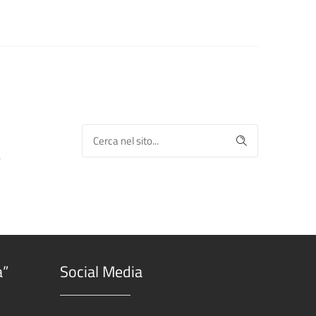
o
a”
Social Media