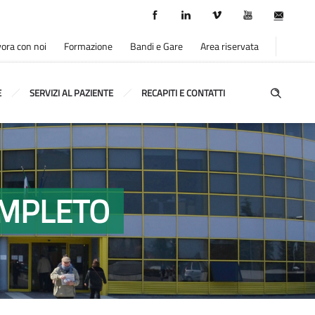
ora con noi
Formazione
Bandi e Gare
Area riservata
E
SERVIZI AL PAZIENTE
RECAPITI E CONTATTI
COMPLETO