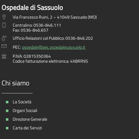
Ospedale di Sassuolo
Via Francesco Ruini, 2 – 41049 Sassuolo (MO)
Centralino: 0536-846.111
Fax: 0536-846.657
Ufficio Relazioni col Pubblico: 0536-846.202
PEC:
ospedale@pec.ospedalesassuolo.it
P.IVA: 02815350364
Codice fatturazione elettronica: 4X8RR9S
Chi siamo
La Società
Organi Sociali
Direzione Generale
Carta dei Servizi