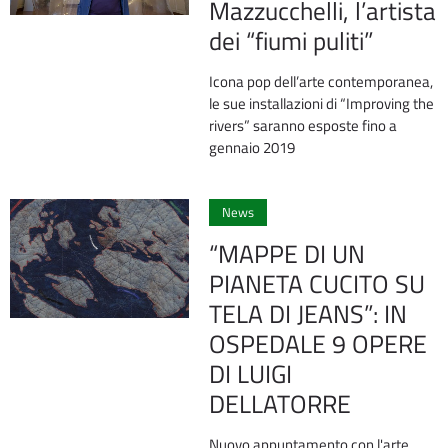
Mazzucchelli, l’artista
dei “fiumi puliti”
Icona pop dell’arte contemporanea,
le sue installazioni di “Improving the
rivers” saranno esposte fino a
gennaio 2019
0
News
“MAPPE DI UN
PIANETA CUCITO SU
TELA DI JEANS”: IN
OSPEDALE 9 OPERE
DI LUIGI
DELLATORRE
Nuovo appuntamento con l'arte