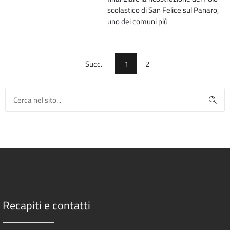
scolastico di San Felice sul Panaro,
uno dei comuni più
Succ.
1
2
Recapiti e contatti