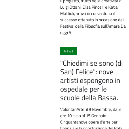
Il progetto, frutto della creatività di
Luigi Ottani, Elisa Pincelli e Katia
Mattioli, arriva in corsia dopo il
successo ottenuto in occasione del
Festival della Filosofia sull’Amare Da
oggi 5
News
"Chiedimi se sono (di
San) Felice": nove
artisti espongono in
ospedale per le
scuole della Bassa.
VolontariArte: il 9 Novembre, dalle
ore 10, sino al 15 Gennaio
Cinquantanove opere d’arte per
finanziare la ricostruzione del Polo