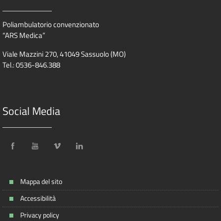
Poliambulatorio convenzionato
“ARS Medica”
Viale Mazzini 270, 41049 Sassuolo (MO)
Tel.: 0536-846.388
Social Media
Mappa del sito
Accessibilità
Privacy policy