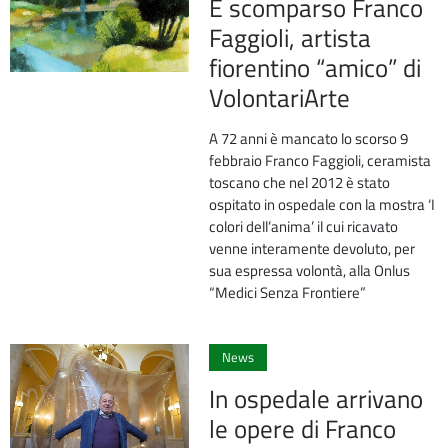
È scomparso Franco
Faggioli, artista
fiorentino “amico” di
VolontariArte
A 72 anni è mancato lo scorso 9
febbraio Franco Faggioli, ceramista
toscano che nel 2012 è stato
ospitato in ospedale con la mostra ‘I
colori dell’anima’ il cui ricavato
venne interamente devoluto, per
sua espressa volontà, alla Onlus
“Medici Senza Frontiere”
0
News
In ospedale arrivano
le opere di Franco