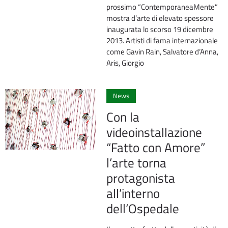
prossimo “ContemporaneaMente”
mostra d’arte di elevato spessore
inaugurata lo scorso 19 dicembre
2013. Artisti di fama internazionale
come Gavin Rain, Salvatore d’Anna,
Aris, Giorgio
0
News
Con la
videoinstallazione
“Fatto con Amore”
l’arte torna
protagonista
all’interno
dell’Ospedale