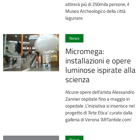
attirerà più di 250mila persone, il
Museo Archeologico della città
lagunare
0
News
Micromega:
installazioni e opere
luminose ispirate alla
scienza
Alcune opere dell'arista Alessandro
Zannier ospitate fino a maggio in
ospedale. L’iniziativa si inserisce nel
progetto di ‘Arte Etica’ curato dalla
galleria di Verona ‘ARTantide.com’
0
News