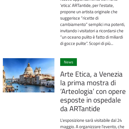
'etica'. ARTantide, per l'estate,
propone un artista originale che
suggerisce “ricette di
cambiamento” semplici ma potenti,
invitando i visitatori a ricordarsi che
“un oceano pulito è fatto di miliardi
di gocce pulite”. Scopri di più...
0
News
Arte Etica, a Venezia
la prima mostra di
‘Arteologia’ con opere
esposte in ospedale
da ARTantide
L'esposizione sarà visitabile dal 24
maggio. A organizzare l’evento, che