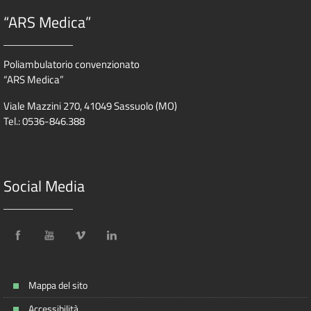
“ARS Medica”
Poliambulatorio convenzionato
“ARS Medica”
Viale Mazzini 270, 41049 Sassuolo (MO)
Tel.: 0536-846.388
Social Media
Mappa del sito
Accessibilità