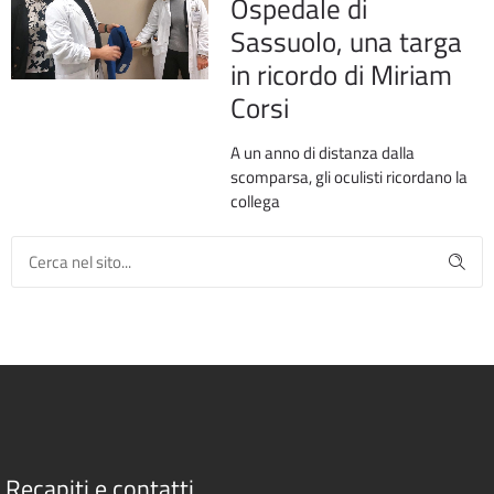
Ospedale di
Sassuolo, una targa
in ricordo di Miriam
Corsi
A un anno di distanza dalla
scomparsa, gli oculisti ricordano la
collega
Recapiti e contatti