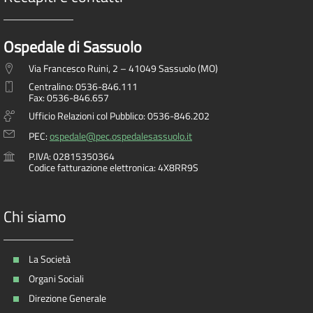
Ospedale di Sassuolo
Via Francesco Ruini, 2 – 41049 Sassuolo (MO)
Centralino: 0536-846.111
Fax: 0536-846.657
Ufficio Relazioni col Pubblico: 0536-846.202
PEC:
ospedale@pec.ospedalesassuolo.it
P.IVA: 02815350364
Codice fatturazione elettronica: 4X8RR9S
Chi siamo
La Società
Organi Sociali
Direzione Generale