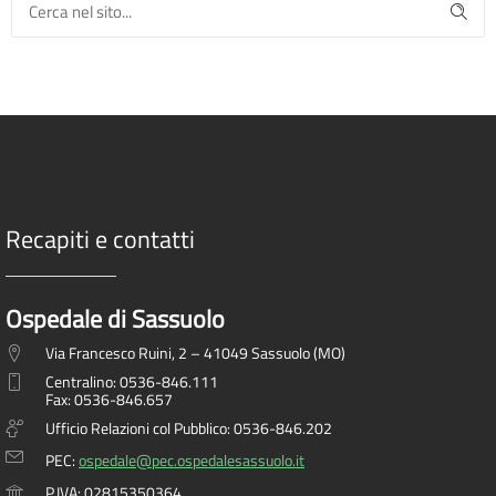
Recapiti e contatti
Ospedale di Sassuolo
Via Francesco Ruini, 2 – 41049 Sassuolo (MO)
Centralino: 0536-846.111
Fax: 0536-846.657
Ufficio Relazioni col Pubblico: 0536-846.202
PEC:
ospedale@pec.ospedalesassuolo.it
P.IVA: 02815350364