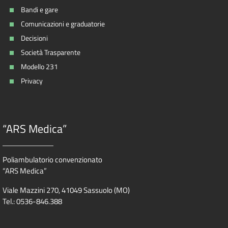
Bandi e gare
Comunicazioni e graduatorie
Decisioni
Società Trasparente
Modello 231
Privacy
“ARS Medica”
Poliambulatorio convenzionato
“ARS Medica”
Viale Mazzini 270, 41049 Sassuolo (MO)
Tel.: 0536-846.388