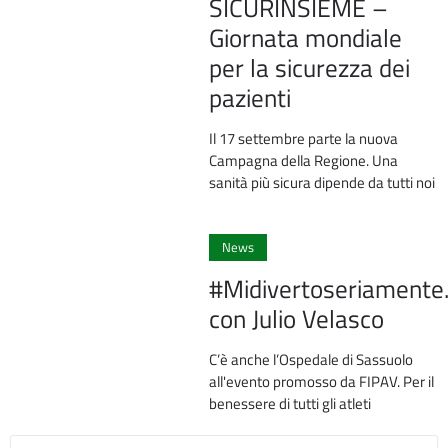
SICURINSIEME –
Giornata mondiale
per la sicurezza dei
pazienti
Il 17 settembre parte la nuova
Campagna della Regione. Una
sanità più sicura dipende da tutti noi
News
#Midivertoseriament
con Julio Velasco
C’è anche l’Ospedale di Sassuolo
all'evento promosso da FIPAV. Per il
benessere di tutti gli atleti