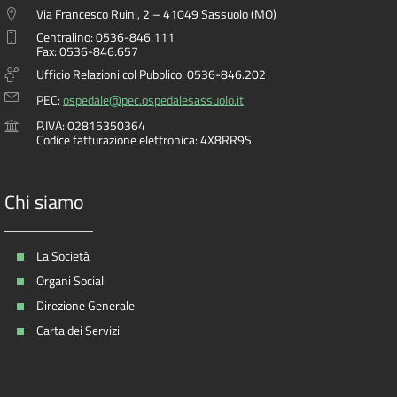
Via Francesco Ruini, 2 – 41049 Sassuolo (MO)
Centralino: 0536-846.111
Fax: 0536-846.657
Ufficio Relazioni col Pubblico: 0536-846.202
PEC:
ospedale@pec.ospedalesassuolo.it
P.IVA: 02815350364
Codice fatturazione elettronica: 4X8RR9S
Chi siamo
La Società
Organi Sociali
Direzione Generale
Carta dei Servizi