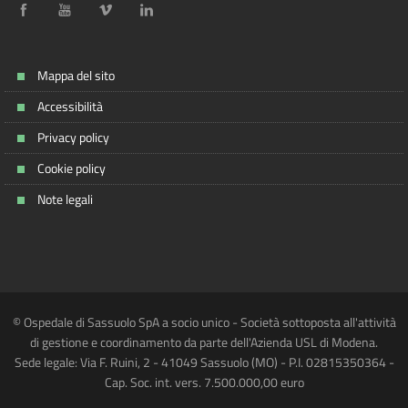
Mappa del sito
Accessibilità
Privacy policy
Cookie policy
Note legali
© Ospedale di Sassuolo SpA a socio unico - Società sottoposta all'attività
di gestione e coordinamento da parte dell'Azienda USL di Modena.
Sede legale: Via F. Ruini, 2 - 41049 Sassuolo (MO) - P.I. 02815350364 -
Cap. Soc. int. vers. 7.500.000,00 euro