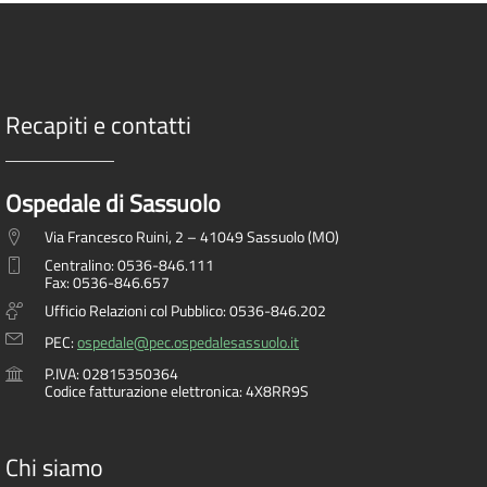
Recapiti e contatti
Ospedale di Sassuolo
Via Francesco Ruini, 2 – 41049 Sassuolo (MO)
Centralino: 0536-846.111
Fax: 0536-846.657
Ufficio Relazioni col Pubblico: 0536-846.202
PEC:
ospedale@pec.ospedalesassuolo.it
P.IVA: 02815350364
Codice fatturazione elettronica: 4X8RR9S
Chi siamo