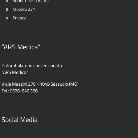
Società Trasparente
Modello 231
Privacy
“ARS Medica”
Poliambulatorio convenzionato
“ARS Medica”
Viale Mazzini 270, 41049 Sassuolo (MO)
Tel.: 0536-846.388
Social Media