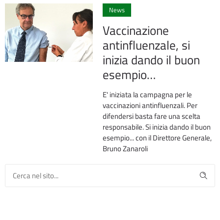
News
Vaccinazione
antinfluenzale, si
inizia dando il buon
esempio…
E' iniziata la campagna per le
vaccinazioni antinfluenzali. Per
difendersi basta fare una scelta
responsabile. Si inizia dando il buon
esempio... con il Direttore Generale,
Bruno Zanaroli