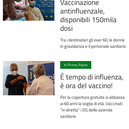
Vaccinazione
antinfluenzale,
disponibili 150mila
dosi
Tra i destinatari gli over 60, le donne
in gravidanza e il personale sanitario
0
In Primo Piano
È tempo di influenza,
è ora del vaccino!
Per la copertura gratuita si abbassa
ai 60 anni la soglia di età. Vaccinati
“in diretta” i DG delle aziende
sanitarie
1