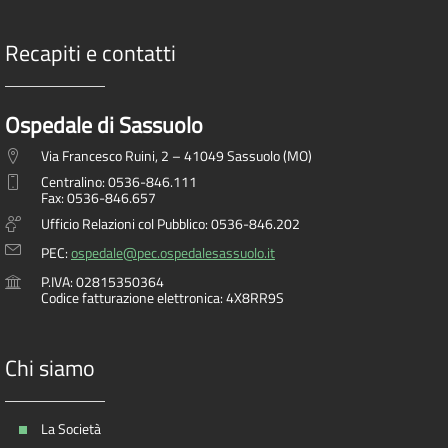
Recapiti e contatti
Ospedale di Sassuolo
Via Francesco Ruini, 2 – 41049 Sassuolo (MO)
Centralino: 0536-846.111
Fax: 0536-846.657
Ufficio Relazioni col Pubblico: 0536-846.202
PEC:
ospedale@pec.ospedalesassuolo.it
P.IVA: 02815350364
Codice fatturazione elettronica: 4X8RR9S
Chi siamo
La Società