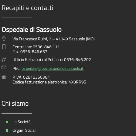
Recapiti e contatti
Ospedale di Sassuolo
Via Francesco Ruini, 2 – 41049 Sassuolo (MO)
Centralino: 0536-846.111
Fax: 0536-846.657
Ufficio Relazioni col Pubblico: 0536-846.202
PEC:
ospedale@pec.ospedalesassuolo.it
P.IVA: 02815350364
Codice fatturazione elettronica: 4X8RR9S
Chi siamo
La Società
Organi Sociali