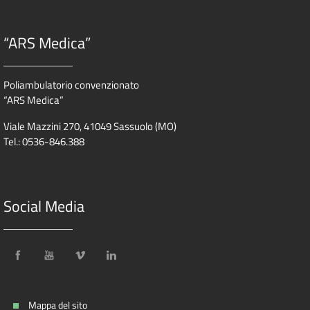
“ARS Medica”
Poliambulatorio convenzionato
“ARS Medica”
Viale Mazzini 270, 41049 Sassuolo (MO)
Tel.: 0536-846.388
Social Media
Mappa del sito