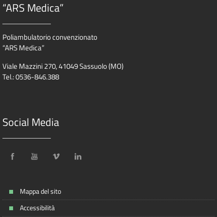
“ARS Medica”
Poliambulatorio convenzionato
“ARS Medica”
Viale Mazzini 270, 41049 Sassuolo (MO)
Tel.: 0536-846.388
Social Media
Mappa del sito
Accessibilità