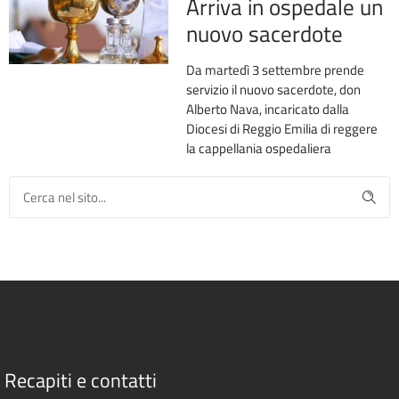
Arriva in ospedale un
nuovo sacerdote
Da martedì 3 settembre prende
servizio il nuovo sacerdote, don
Alberto Nava, incaricato dalla
Diocesi di Reggio Emilia di reggere
la cappellania ospedaliera
Recapiti e contatti