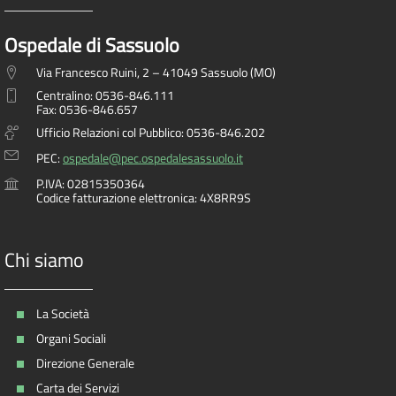
Ospedale di Sassuolo
Via Francesco Ruini, 2 – 41049 Sassuolo (MO)
Centralino: 0536-846.111
Fax: 0536-846.657
Ufficio Relazioni col Pubblico: 0536-846.202
PEC:
ospedale@pec.ospedalesassuolo.it
P.IVA: 02815350364
Codice fatturazione elettronica: 4X8RR9S
Chi siamo
La Società
Organi Sociali
Direzione Generale
Carta dei Servizi