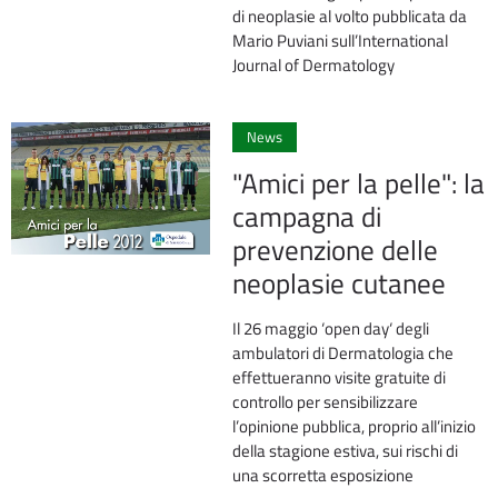
di neoplasie al volto pubblicata da
Mario Puviani sull’International
Journal of Dermatology
0
News
"Amici per la pelle": la
campagna di
prevenzione delle
neoplasie cutanee
Il 26 maggio ‘open day‘ degli
ambulatori di Dermatologia che
effettueranno visite gratuite di
controllo per sensibilizzare
l’opinione pubblica, proprio all’inizio
della stagione estiva, sui rischi di
una scorretta esposizione