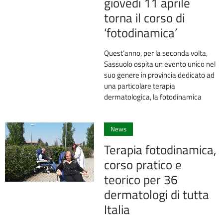
giovedì 11 aprile
torna il corso di
‘fotodinamica’
Quest’anno, per la seconda volta,
Sassuolo ospita un evento unico nel
suo genere in provincia dedicato ad
una particolare terapia
dermatologica, la fotodinamica
0
News
Terapia fotodinamica,
corso pratico e
teorico per 36
dermatologi di tutta
Italia