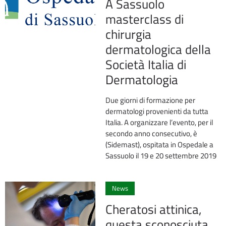
A Sassuolo
masterclass di
chirurgia
dermatologica della
Società Italia di
Dermatologia
Due giorni di formazione per
dermatologi provenienti da tutta
Italia. A organizzare l’evento, per il
secondo anno consecutivo, è
(Sidemast), ospitata in Ospedale a
Sassuolo il 19 e 20 settembre 2019
1
News
Cheratosi attinica,
questa sconosciuta…