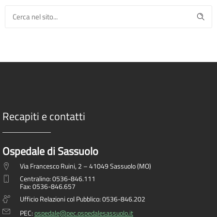
Recapiti e contatti
Ospedale di Sassuolo
Via Francesco Ruini, 2 – 41049 Sassuolo (MO)
Centralino: 0536-846.111
Fax: 0536-846.657
Ufficio Relazioni col Pubblico: 0536-846.202
PEC:
ospedale@pec.ospedalesassuolo.it