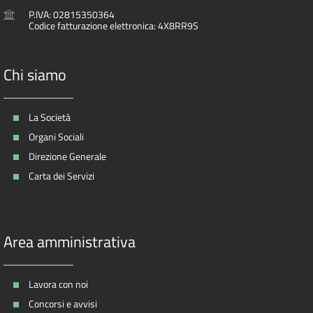
P.IVA: 02815350364
Codice fatturazione elettronica: 4X8RR9S
Chi siamo
La Società
Organi Sociali
Direzione Generale
Carta dei Servizi
Area amministrativa
Lavora con noi
Concorsi e avvisi