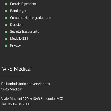
Portale Dipendenti
Bandi e gare
Comunicazioni e graduatorie
Decisioni
Società Trasparente
Modello 231
Privacy
“ARS Medica”
Poliambulatorio convenzionato
“ARS Medica”
Viale Mazzini 270, 41049 Sassuolo (MO)
Tel.: 0536-846.388