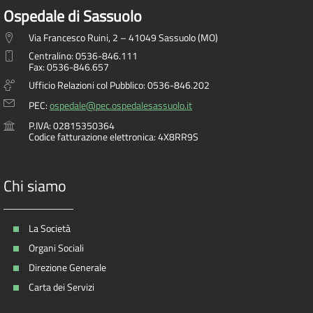
Ospedale di Sassuolo
Via Francesco Ruini, 2 – 41049 Sassuolo (MO)
Centralino: 0536-846.111
Fax: 0536-846.657
Ufficio Relazioni col Pubblico: 0536-846.202
PEC:
ospedale@pec.ospedalesassuolo.it
P.IVA: 02815350364
Codice fatturazione elettronica: 4X8RR9S
Chi siamo
La Società
Organi Sociali
Direzione Generale
Carta dei Servizi