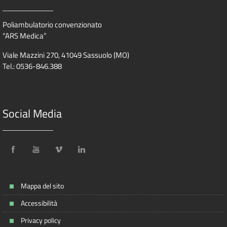
Poliambulatorio convenzionato
“ARS Medica”
Viale Mazzini 270, 41049 Sassuolo (MO)
Tel.: 0536-846.388
Social Media
Mappa del sito
Accessibilità
Privacy policy