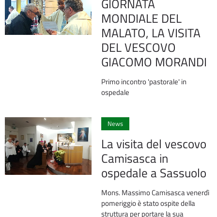
GIORNATA
MONDIALE DEL
MALATO, LA VISITA
DEL VESCOVO
GIACOMO MORANDI
Primo incontro 'pastorale' in
ospedale
0
News
La visita del vescovo
Camisasca in
ospedale a Sassuolo
Mons. Massimo Camisasca venerdì
pomeriggio è stato ospite della
struttura per portare la sua