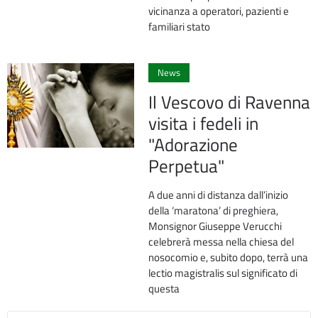
vicinanza a operatori, pazienti e
familiari stato
0
News
Il Vescovo di Ravenna
visita i fedeli in
"Adorazione
Perpetua"
A due anni di distanza dall’inizio
della ‘maratona’ di preghiera,
Monsignor Giuseppe Verucchi
celebrerà messa nella chiesa del
nosocomio e, subito dopo, terrà una
lectio magistralis sul significato di
questa