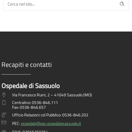
Recapiti e contatti
Ospedale di Sassuolo
Via Francesco Ruini, 2 – 41049 Sassuolo (MO)
Centralino: 0536-846.111
Fax: 0536-846.657
Ufficio Relazioni col Pubblico: 0536-846.202
PEC:
ospedale@pec.ospedalesassuolo.it
P.IVA: 02815350364