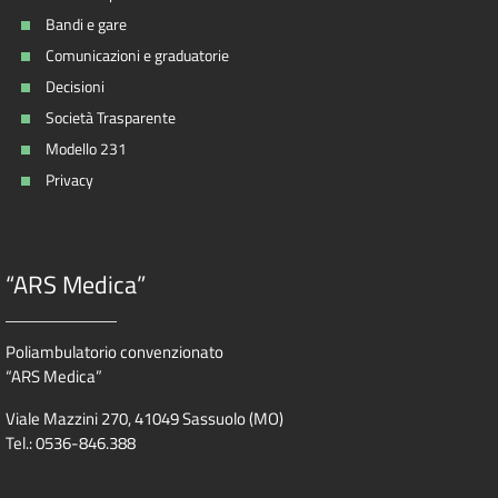
Bandi e gare
Comunicazioni e graduatorie
Decisioni
Società Trasparente
Modello 231
Privacy
“ARS Medica”
Poliambulatorio convenzionato
“ARS Medica”
Viale Mazzini 270, 41049 Sassuolo (MO)
Tel.: 0536-846.388