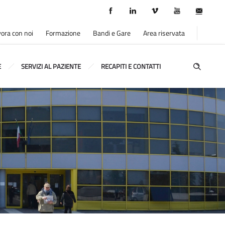
ora con noi
Formazione
Bandi e Gare
Area riservata
E
SERVIZI AL PAZIENTE
RECAPITI E CONTATTI