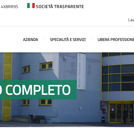
ca: 4X8RR9S
SOCIETÀ TRASPARENTE
Lav
AZIENDA
SPECIALITÀ E SERVIZI
LIBERA PROFESSION
CO COMPLETO