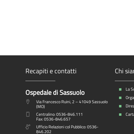
Recapiti e contatti
Chi si
La S
Ospedale di Sassuolo
Organ
Via Francesco Ruini, 2 – 41049 Sassuolo
Dire
(MO)
Centralino: 0536-846.111
Carta
Fax: 0536-846.657
Ufficio Relazioni col Pubblico: 0536-
846.202