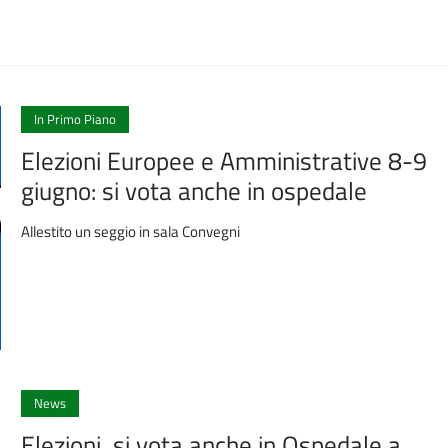
In Primo Piano
Elezioni Europee e Amministrative 8-9
giugno: si vota anche in ospedale
Allestito un seggio in sala Convegni
News
Elezioni, si vota anche in Ospedale a