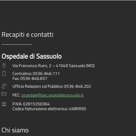
Recapiti e contatti
Ospedale di Sassuolo
Via Francesco Ruini, 2 – 41049 Sassuolo (MO)
Centralino: 0536-846.111
Fax: 0536-846.657
Ufficio Relazioni col Pubblico: 0536-846.202
PEC:
ospedale@pec.ospedalesassuolo.it
P.IVA: 02815350364
Codice fatturazione elettronica: 4X8RR9S
Chi siamo