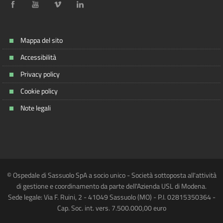
Mappa del sito
Accessibilità
Privacy policy
Cookie policy
Note legali
© Ospedale di Sassuolo SpA a socio unico - Società sottoposta all'attività
di gestione e coordinamento da parte dell'Azienda USL di Modena.
Sede legale: Via F. Ruini, 2 - 41049 Sassuolo (MO) - P.I. 02815350364 -
Cap. Soc. int. vers. 7.500.000,00 euro