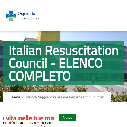
Italian Resuscitation
Council - ELENCO
COMPLETO
Home
Articoli taggati con "Italian Resuscitation Council"
0
News