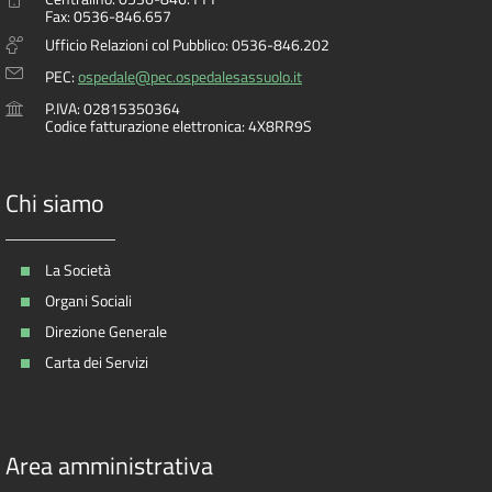
Fax: 0536-846.657
Ufficio Relazioni col Pubblico: 0536-846.202
PEC:
ospedale@pec.ospedalesassuolo.it
P.IVA: 02815350364
Codice fatturazione elettronica: 4X8RR9S
Chi siamo
La Società
Organi Sociali
Direzione Generale
Carta dei Servizi
Area amministrativa