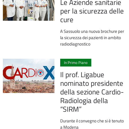
Le Aziende sanitarie
per la sicurezza delle
cure
A Sassuolo una nuova brochure per
la sicurezza dei pazienti in ambito
radiodiagnostico
0
In Primo Piano
Il prof. Ligabue
nominato presidente
della sezione Cardio-
Radiologia della
“SIRM”
Durante il convegno che si è tenuto
a Modena