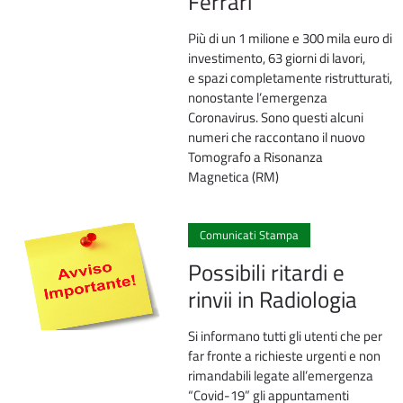
Ferrari’
Più di un 1 milione e 300 mila euro di
investimento, 63 giorni di lavori,
e spazi completamente ristrutturati,
nonostante l’emergenza
Coronavirus. Sono questi alcuni
numeri che raccontano il nuovo
Tomografo a Risonanza
Magnetica (RM)
0
Comunicati Stampa
Possibili ritardi e
rinvii in Radiologia
Si informano tutti gli utenti che per
far fronte a richieste urgenti e non
rimandabili legate all’emergenza
“Covid-19” gli appuntamenti