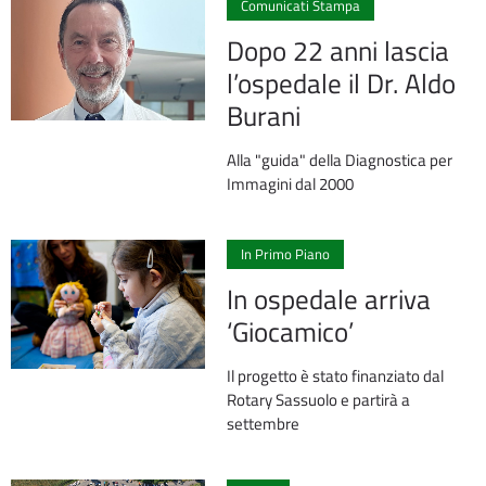
Comunicati Stampa
Dopo 22 anni lascia
l’ospedale il Dr. Aldo
Burani
Alla "guida" della Diagnostica per
Immagini dal 2000
0
In Primo Piano
In ospedale arriva
‘Giocamico’
Il progetto è stato finanziato dal
Rotary Sassuolo e partirà a
settembre
0