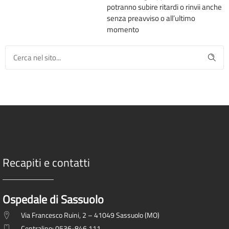
potranno subire ritardi o rinvii anche
senza preavviso o all’ultimo
momento
Recapiti e contatti
Ospedale di Sassuolo
Via Francesco Ruini, 2 – 41049 Sassuolo (MO)
Centralino: 0536-846.111