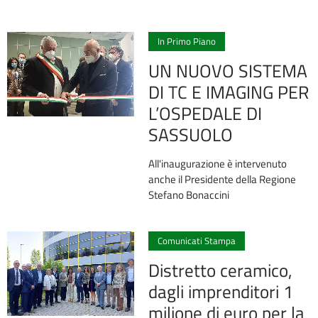
2
In Primo Piano
UN NUOVO SISTEMA
DI TC E IMAGING PER
L’OSPEDALE DI
SASSUOLO
All'inaugurazione è intervenuto
anche il Presidente della Regione
Stefano Bonaccini
0
Comunicati Stampa
Distretto ceramico,
dagli imprenditori 1
milione di euro per la