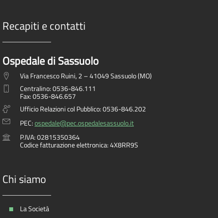
Recapiti e contatti
Ospedale di Sassuolo
Via Francesco Ruini, 2 – 41049 Sassuolo (MO)
Centralino: 0536-846.111
Fax: 0536-846.657
Ufficio Relazioni col Pubblico: 0536-846.202
PEC:
ospedale@pec.ospedalesassuolo.it
P.IVA: 02815350364
Codice fatturazione elettronica: 4X8RR9S
Chi siamo
La Società