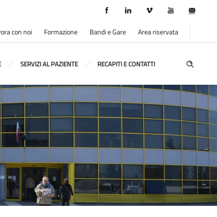
ora con noi
Formazione
Bandi e Gare
Area riservata
E
SERVIZI AL PAZIENTE
RECAPITI E CONTATTI