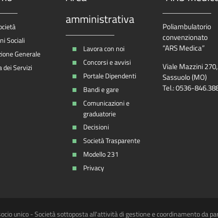
amministrativa
Poliambulatorio
ocietà
convenzionato
i Sociali
“ARS Medica”
Lavora con noi
zione Generale
Concorsi e avvisi
Viale Mazzini 270
 dei Servizi
Portale Dipendenti
Sassuolo (MO)
Tel.: 0536-846.38
Bandi e gare
Comunicazioni e
graduatorie
Decisioni
Società Trasparente
Modello 231
Privacy
ocio unico - Società sottoposta all'attività di gestione e coordinamento da pa