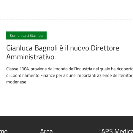
Comunicati Stampa
Gianluca Bagnoli è il nuovo Direttore
Amministrativo
Classe 1984, proviene dal mondo dell’industria nel quale ha ricoperto
di Coordinamento Finance per alcune importanti aziende del territor
modenese
amo
Area
“ARS Medic