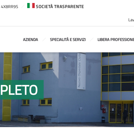
ca: 4X8RR9S
SOCIETÀ TRASPARENTE
Lav
AZIENDA
SPECIALITÀ E SERVIZI
LIBERA PROFESSION
MPLETO