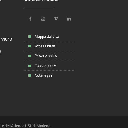
Mappa del sito
, 41049
Accessibilità
8
Privacy policy
Cookie policy
Note legali
rte dell'Azienda USL di Modena.