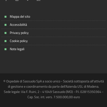
Mappa del sito
Accessibilità
Privacy policy
Cookie policy
Note legali
© Ospedale di Sassuolo SpA a socio unico - Società sottoposta all'attività
di gestione e coordinamento da parte dell'Azienda USL di Modena.
Sede legale: Via F. Ruini, 2 - 41049 Sassuolo (MO) - P.I. 02815350364 -
Cap. Soc. int. vers. 7.500.000,00 euro