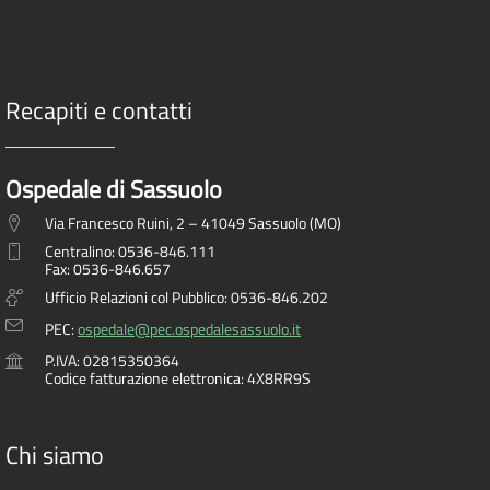
Recapiti e contatti
Ospedale di Sassuolo
Via Francesco Ruini, 2 – 41049 Sassuolo (MO)
Centralino: 0536-846.111
Fax: 0536-846.657
Ufficio Relazioni col Pubblico: 0536-846.202
PEC:
ospedale@pec.ospedalesassuolo.it
P.IVA: 02815350364
Codice fatturazione elettronica: 4X8RR9S
Chi siamo