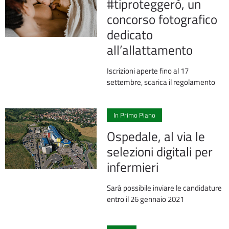
#tiproteggerò, un
concorso fotografico
dedicato
all’allattamento
Iscrizioni aperte fino al 17
settembre, scarica il regolamento
1
In Primo Piano
Ospedale, al via le
selezioni digitali per
infermieri
Sarà possibile inviare le candidature
entro il 26 gennaio 2021