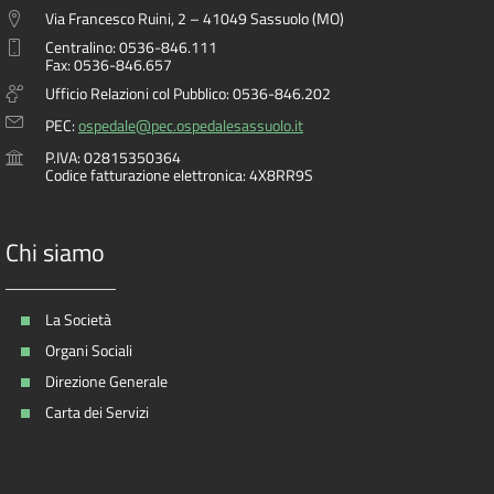
Via Francesco Ruini, 2 – 41049 Sassuolo (MO)
Centralino: 0536-846.111
Fax: 0536-846.657
Ufficio Relazioni col Pubblico: 0536-846.202
PEC:
ospedale@pec.ospedalesassuolo.it
P.IVA: 02815350364
Codice fatturazione elettronica: 4X8RR9S
Chi siamo
La Società
Organi Sociali
Direzione Generale
Carta dei Servizi