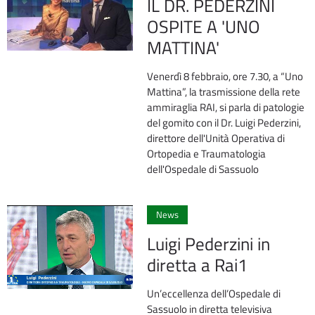
IL DR. PEDERZINI
OSPITE A 'UNO
MATTINA'
Venerdì 8 febbraio, ore 7.30, a “Uno
Mattina”, la trasmissione della rete
ammiraglia RAI, si parla di patologie
del gomito con il Dr. Luigi Pederzini,
direttore dell'Unità Operativa di
Ortopedia e Traumatologia
dell'Ospedale di Sassuolo
2
News
Luigi Pederzini in
diretta a Rai1
Un’eccellenza dell’Ospedale di
Sassuolo in diretta televisiva