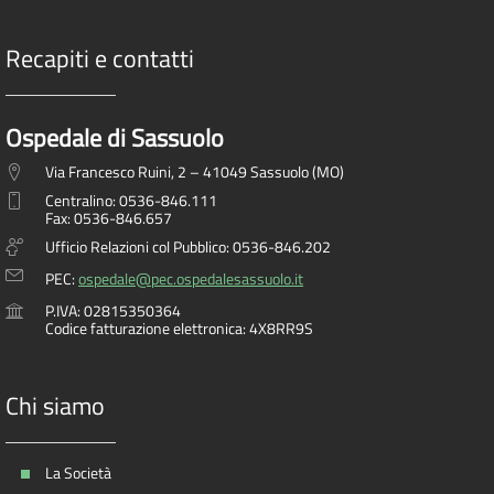
Recapiti e contatti
Ospedale di Sassuolo
Via Francesco Ruini, 2 – 41049 Sassuolo (MO)
Centralino: 0536-846.111
Fax: 0536-846.657
Ufficio Relazioni col Pubblico: 0536-846.202
PEC:
ospedale@pec.ospedalesassuolo.it
P.IVA: 02815350364
Codice fatturazione elettronica: 4X8RR9S
Chi siamo
La Società