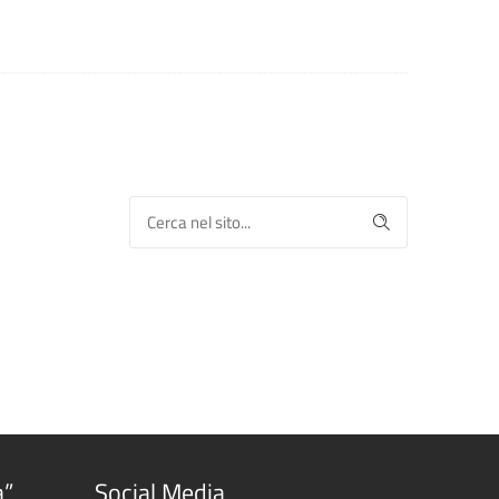
a”
Social Media