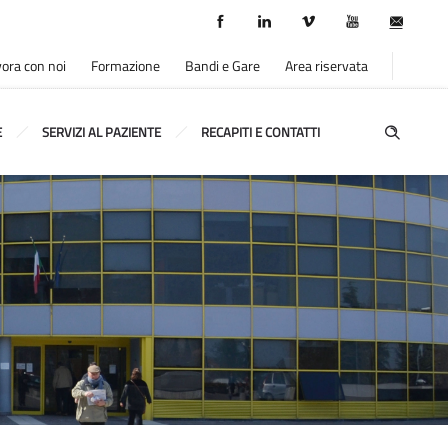
ora con noi
Formazione
Bandi e Gare
Area riservata
E
SERVIZI AL PAZIENTE
RECAPITI E CONTATTI