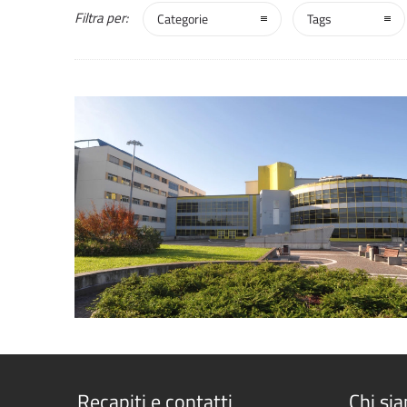
Filtra per:
Categorie
Tags
2
Recapiti e contatti
Chi si