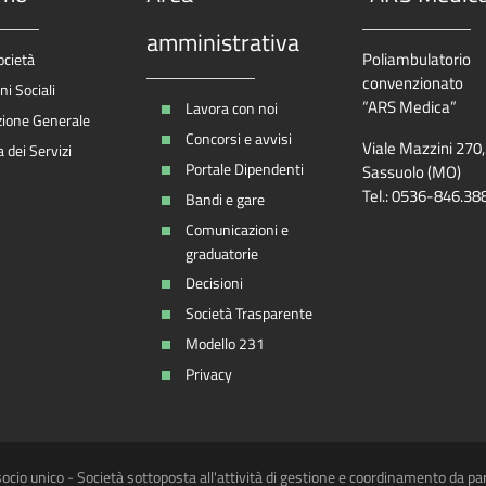
amministrativa
Poliambulatorio
ocietà
convenzionato
i Sociali
“ARS Medica”
Lavora con noi
zione Generale
Concorsi e avvisi
Viale Mazzini 270
 dei Servizi
Portale Dipendenti
Sassuolo (MO)
Tel.: 0536-846.38
Bandi e gare
Comunicazioni e
graduatorie
Decisioni
Società Trasparente
Modello 231
Privacy
ocio unico - Società sottoposta all'attività di gestione e coordinamento da pa