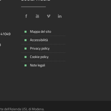
Mappa del sito
, 41049
Accessibilità
8
Privacy policy
Cookie policy
Note legali
rte dell'Azienda USL di Modena.