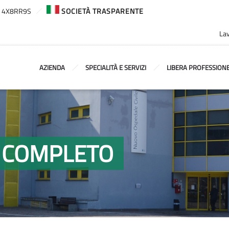
ca: 4X8RR9S
SOCIETÀ TRASPARENTE
Lav
AZIENDA
SPECIALITÀ E SERVIZI
LIBERA PROFESSION
O COMPLETO