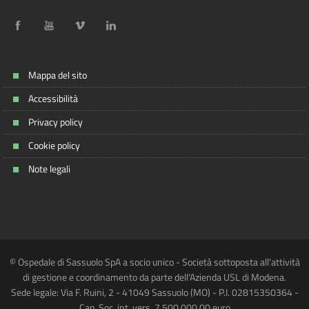
Mappa del sito
Accessibilità
Privacy policy
Cookie policy
Note legali
© Ospedale di Sassuolo SpA a socio unico - Società sottoposta all'attività
di gestione e coordinamento da parte dell'Azienda USL di Modena.
Sede legale: Via F. Ruini, 2 - 41049 Sassuolo (MO) - P.I. 02815350364 -
Cap. Soc. int. vers. 7.500.000,00 euro