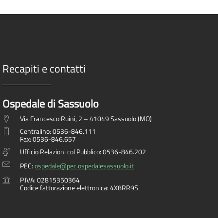
Recapiti e contatti
Ospedale di Sassuolo
Via Francesco Ruini, 2 – 41049 Sassuolo (MO)
Centralino: 0536-846.111
Fax: 0536-846.657
Ufficio Relazioni col Pubblico: 0536-846.202
PEC:
ospedale@pec.ospedalesassuolo.it
P.IVA: 02815350364
Codice fatturazione elettronica: 4X8RR9S