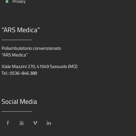
Privacy
“ARS Medica”
Poliambulatorio convenzionato
“ARS Medica”
Viale Mazzini 270, 41049 Sassuolo (MO)
Tel.: 0536-846.388
Social Media