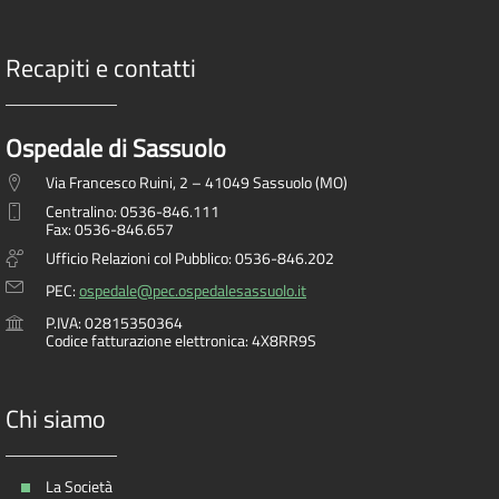
Recapiti e contatti
Ospedale di Sassuolo
Via Francesco Ruini, 2 – 41049 Sassuolo (MO)
Centralino: 0536-846.111
Fax: 0536-846.657
Ufficio Relazioni col Pubblico: 0536-846.202
PEC:
ospedale@pec.ospedalesassuolo.it
P.IVA: 02815350364
Codice fatturazione elettronica: 4X8RR9S
Chi siamo
La Società