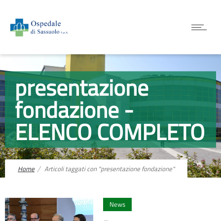
presentazione
fondazione -
ELENCO COMPLETO
Home
Articoli taggati con "presentazione fondazione"
0
News