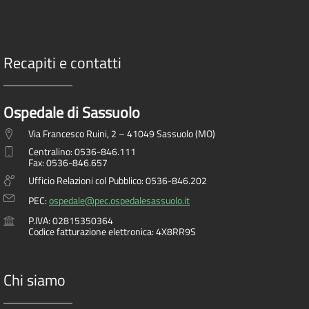
Recapiti e contatti
Ospedale di Sassuolo
Via Francesco Ruini, 2 – 41049 Sassuolo (MO)
Centralino: 0536-846.111
Fax: 0536-846.657
Ufficio Relazioni col Pubblico: 0536-846.202
PEC:
ospedale@pec.ospedalesassuolo.it
P.IVA: 02815350364
Codice fatturazione elettronica: 4X8RR9S
Chi siamo