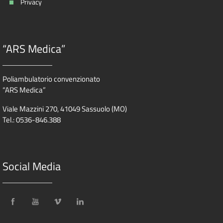
Privacy
“ARS Medica”
Poliambulatorio convenzionato
“ARS Medica”
Viale Mazzini 270, 41049 Sassuolo (MO)
Tel.: 0536-846.388
Social Media