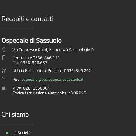
Recapiti e contatti
Ospedale di Sassuolo
Via Francesco Ruini, 2 – 41049 Sassuolo (MO)
Centralino: 0536-846.111
Fax: 0536-846.657
Ufficio Relazioni col Pubblico: 0536-846.202
PEC:
ospedale@pec.ospedalesassuolo.it
P.IVA: 02815350364
Codice fatturazione elettronica: 4X8RR9S
Chi siamo
La Società