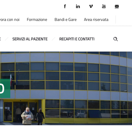
ora con noi
Formazione
Bandi e Gare
Area riservata
E
SERVIZI AL PAZIENTE
RECAPITI E CONTATTI
O