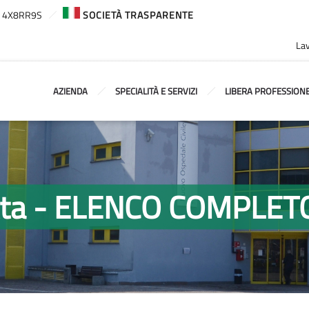
ca: 4X8RR9S
SOCIETÀ TRASPARENTE
Lav
AZIENDA
SPECIALITÀ E SERVIZI
LIBERA PROFESSION
retta - ELENCO COMPLET