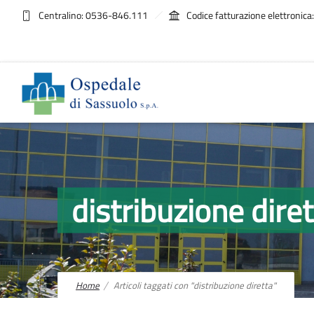
Centralino: 0536-846.111
Codice fatturazione elettroni
distribuzione di
Home
Articoli taggati con "distribuzione diretta"