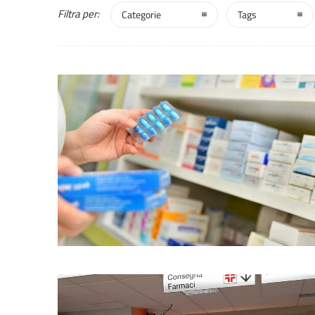
Filtra per:
Categorie
Tags
0
1