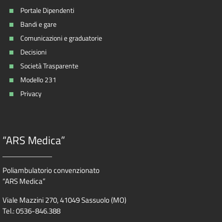
Portale Dipendenti
Bandi e gare
Comunicazioni e graduatorie
Decisioni
Società Trasparente
Modello 231
Privacy
“ARS Medica”
Poliambulatorio convenzionato
“ARS Medica”
Viale Mazzini 270, 41049 Sassuolo (MO)
Tel.: 0536-846.388