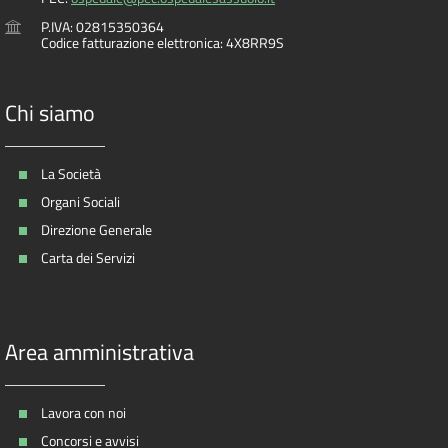
P.IVA: 02815350364
Codice fatturazione elettronica: 4X8RR9S
Chi siamo
La Società
Organi Sociali
Direzione Generale
Carta dei Servizi
Area amministrativa
Lavora con noi
Concorsi e avvisi