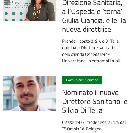
Direzione Sanitaria,
all’Ospedale ‘torna’
Giulia Ciancia: è lei la
nuova direttrice
Prende il posto di Silvio Di Tella,
nominato Direttore sanitario
dell’Azienda Ospedaliero-
Universitaria, in entrambi i ruoli
0
Comunicati Stampa
Nominato il nuovo
Direttore Sanitario, è
Silvio Di Tella
Classe 1977, modenese, arriva dal
“S.Orsola” di Bologna