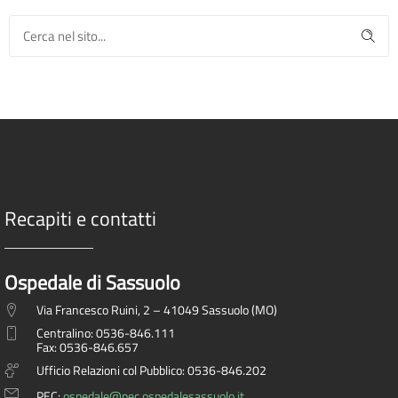
Recapiti e contatti
Ospedale di Sassuolo
Via Francesco Ruini, 2 – 41049 Sassuolo (MO)
Centralino: 0536-846.111
Fax: 0536-846.657
Ufficio Relazioni col Pubblico: 0536-846.202
PEC:
ospedale@pec.ospedalesassuolo.it