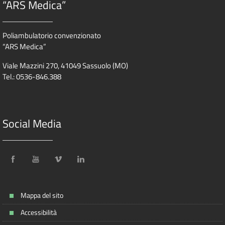
“ARS Medica”
Poliambulatorio convenzionato
“ARS Medica”
Viale Mazzini 270, 41049 Sassuolo (MO)
Tel.: 0536-846.388
Social Media
Mappa del sito
Accessibilità