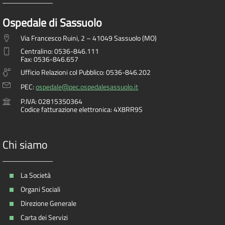
Ospedale di Sassuolo
Via Francesco Ruini, 2 – 41049 Sassuolo (MO)
Centralino: 0536-846.111
Fax: 0536-846.657
Ufficio Relazioni col Pubblico: 0536-846.202
PEC:
ospedale@pec.ospedalesassuolo.it
P.IVA: 02815350364
Codice fatturazione elettronica: 4X8RR9S
Chi siamo
La Società
Organi Sociali
Direzione Generale
Carta dei Servizi