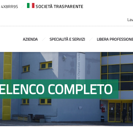
ca: 4X8RR9S
SOCIETÀ TRASPARENTE
Lav
AZIENDA
SPECIALITÀ E SERVIZI
LIBERA PROFESSION
 - ELENCO COMPLETO