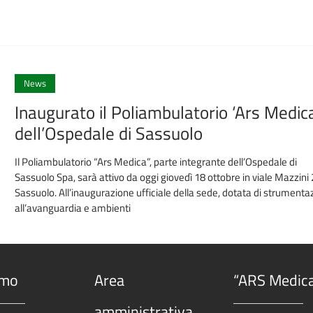
News
Inaugurato il Poliambulatorio ‘Ars Medic
dell’Ospedale di Sassuolo
Il Poliambulatorio “Ars Medica”, parte integrante dell’Ospedale di
Sassuolo Spa, sarà attivo da oggi giovedì 18 ottobre in viale Mazzini
Sassuolo. All’inaugurazione ufficiale della sede, dotata di strumenta
all’avanguardia e ambienti
amo
Area
“ARS Medic
amministrativa