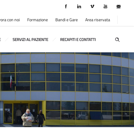
ora con noi
Formazione
Bandi e Gare
Area riservata
E
SERVIZI AL PAZIENTE
RECAPITI E CONTATTI