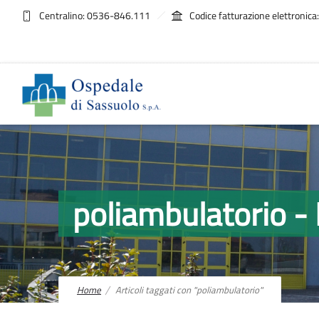
Centralino: 0536-846.111
Codice fatturazione elettroni
poliambulatorio
Home
Articoli taggati con "poliambulatorio"