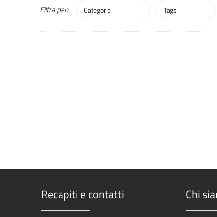
Filtra per:
Categorie
Tags
Recapiti e contatti
Chi si