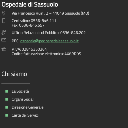
Ospedale di Sassuolo
Via Francesco Ruini, 2 – 41049 Sassuolo (MO)
Centralino: 0536-846.111
Fax: 0536-846.657
Ufficio Relazioni col Pubblico: 0536-846.202
PEC:
ospedale@pec.ospedalesassuolo.it
P.IVA: 02815350364
Codice fatturazione elettronica: 4X8RR9S
Chi siamo
La Società
Organi Sociali
Direzione Generale
Carta dei Servizi