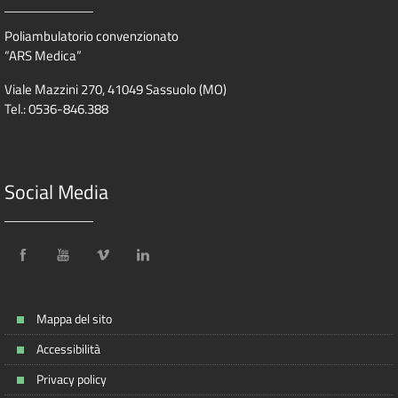
Poliambulatorio convenzionato
“ARS Medica”
Viale Mazzini 270, 41049 Sassuolo (MO)
Tel.: 0536-846.388
Social Media
Mappa del sito
Accessibilità
Privacy policy